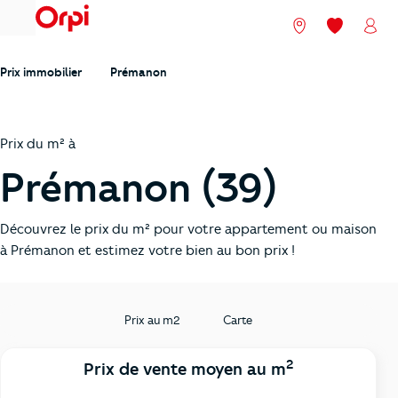
menu
Nos agences
Mes favori
Mon
Prix immobilier
Prémanon
Prix du m² à
Prémanon (39)
Découvrez le prix du m² pour votre appartement ou maison
à Prémanon et estimez votre bien au bon prix !
Prix au m2
Carte
2
Prix de vente moyen au m