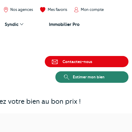
Nos agences
Mes favoris
Mon compte
Syndic
Immobilier Pro
Contactez-nous
Estimer mon bien
z votre bien au bon prix !