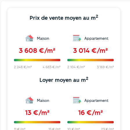
2
Prix de vente moyen au m
Maison
Appartement
3 608 €/m²
3 014 €/m²
2 248 €/m²
4 683 €/m²
2 104 €/m²
3 169 €/m²
2
Loyer moyen au m
Maison
Appartement
13 €/m²
16 €/m²
11 €/m²
15 €/m²
10 €/m²
23 €/m²