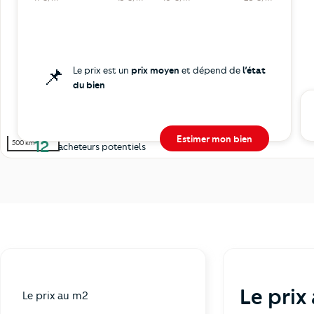
📌
Le prix est un
prix moyen
et dépend de
l’état
du bien
Estimer mon bien
12
500 km
acheteurs potentiels
Le prix
Le prix au m2