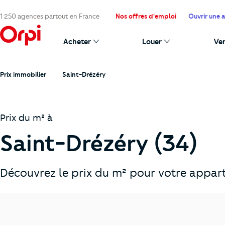
1 250 agences partout en France
Nos offres d'emploi
Ouvrir une 
Acheter
Louer
Ve
Prix immobilier
Saint-Drézéry
Prix du m² à
Saint-Drézéry (34)
Découvrez le prix du m² pour votre appart