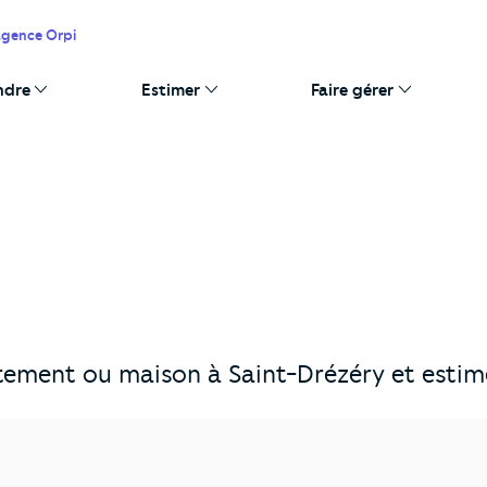
agence Orpi
ndre
Estimer
Faire gérer
ement ou maison à Saint-Drézéry et estime