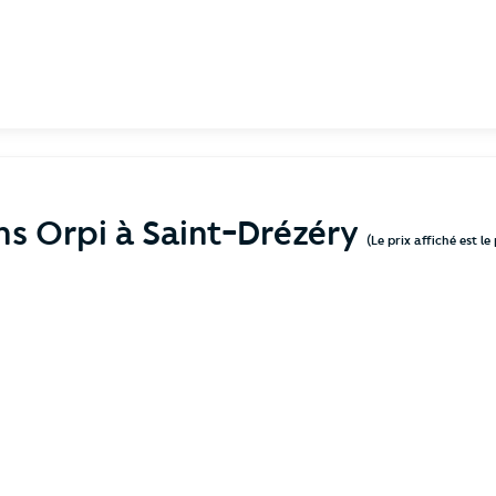
ns Orpi à Saint-Drézéry
(Le prix affiché est l