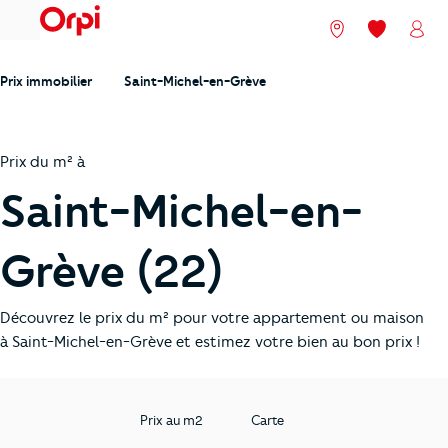
menu
Nos agences
Mes favori
Mon
Prix immobilier
Saint-Michel-en-Grève
Prix du m² à
Saint-Michel-en-
Grève (22)
Découvrez le prix du m² pour votre appartement ou maison
à Saint-Michel-en-Grève et estimez votre bien au bon prix !
Prix au m2
Carte