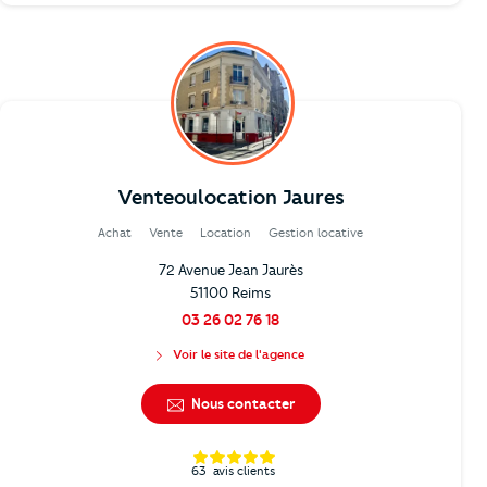
Venteoulocation Jaures
Achat
Vente
Location
Gestion locative
72 Avenue Jean Jaurès
51100 Reims
03 26 02 76 18
Voir le site de l'agence
Nous contacter
63
avis clients