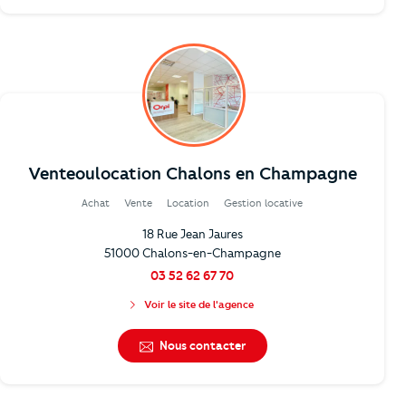
Venteoulocation Chalons en Champagne
Achat
Vente
Location
Gestion locative
18 Rue Jean Jaures
51000 Chalons-en-Champagne
03 52 62 67 70
Voir le site de l'agence
Nous contacter