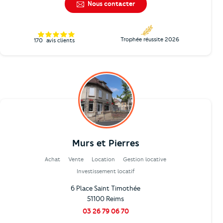
Nous contacter
Trophée réussite 2026
170
avis clients
Murs et Pierres
Achat
Vente
Location
Gestion locative
Investissement locatif
6 Place Saint Timothée
51100 Reims
03 26 79 06 70