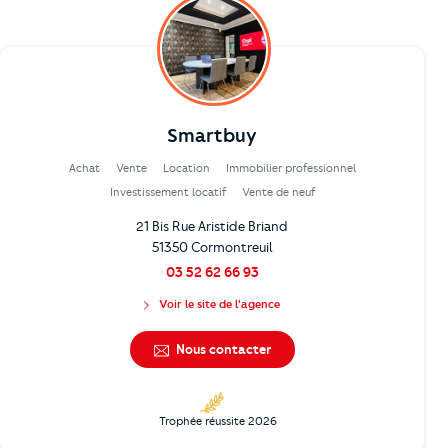
Smartbuy
Achat
Vente
Location
Immobilier professionnel
Investissement locatif
Vente de neuf
21 Bis Rue Aristide Briand
51350 Cormontreuil
03 52 62 66 93
Voir le site de l'agence
Nous contacter
Trophée réussite 2026