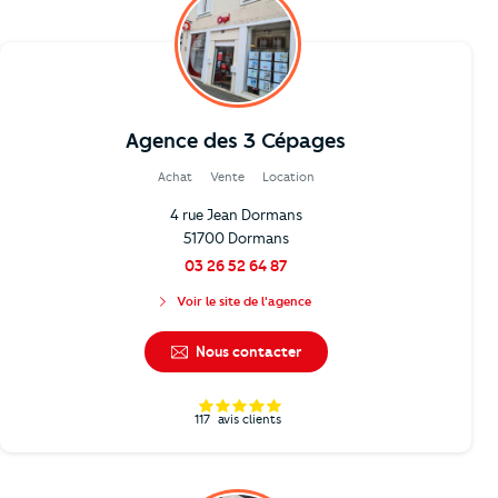
Agence des 3 Cépages
Achat
Vente
Location
4 rue Jean Dormans
51700 Dormans
03 26 52 64 87
Voir le site de l'agence
Nous contacter
117
avis clients