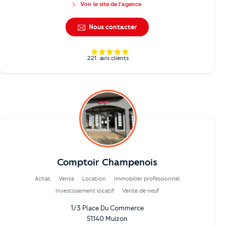
Voir le site de l'agence
Nous contacter
221
avis clients
Comptoir Champenois
Achat
Vente
Location
Immobilier professionnel
Investissement locatif
Vente de neuf
1/3 Place Du Commerce
51140 Muizon