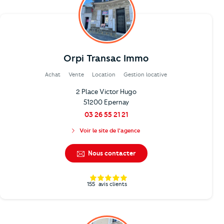
Orpi Transac Immo
Achat
Vente
Location
Gestion locative
2 Place Victor Hugo
51200 Epernay
03 26 55 21 21
Voir le site de l'agence
Nous contacter
155
avis clients