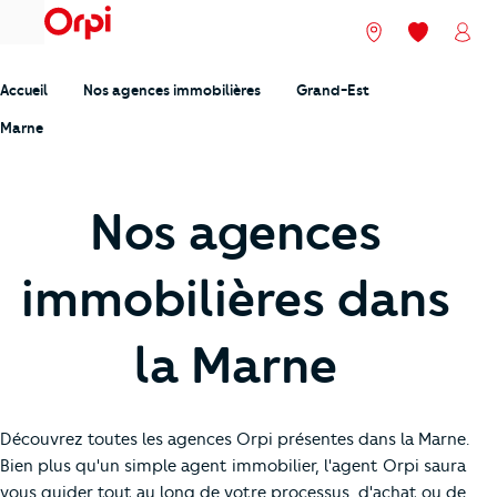
menu
Nos agences
Mes favori
Mon
Accueil
Nos agences immobilières
Grand-Est
Marne
Nos agences
immobilières dans
la Marne
Découvrez toutes les agences Orpi présentes dans la Marne.
Bien plus qu'un simple agent immobilier, l'agent Orpi saura
vous guider tout au long de votre processus, d'achat ou de