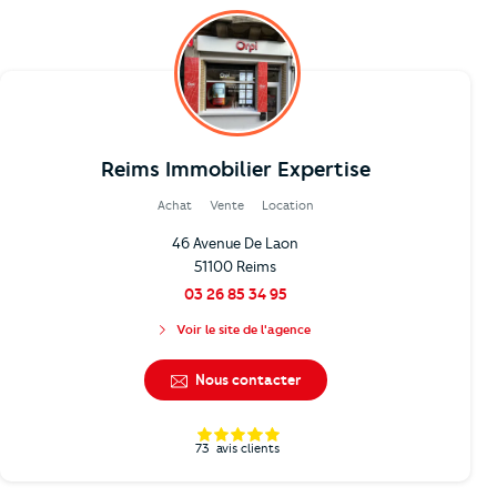
Reims Immobilier Expertise
Achat
Vente
Location
46 Avenue De Laon
51100 Reims
03 26 85 34 95
Voir le site de l'agence
Nous contacter
73
avis clients