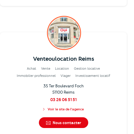
Venteoulocation Reims
Achat
Vente
Location
Gestion locative
Immobilier professionnel
Viager
Investissement locatif
35 Ter Boulevard Foch
51100 Reims
03 26 06 51 51
Voir le site de l'agence
Nous contacter