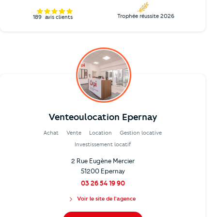
Trophée réussite 2026
189
avis clients
Venteoulocation Epernay
Achat
Vente
Location
Gestion locative
Investissement locatif
2 Rue Eugène Mercier
51200 Epernay
03 26 54 19 90
Voir le site de l'agence