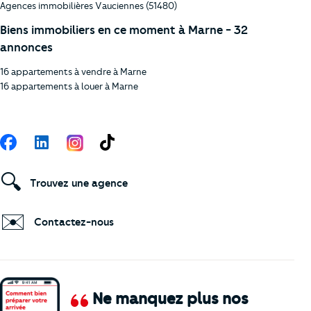
Agences immobilières Vauciennes (51480)
Biens immobiliers en ce moment à Marne - 32
annonces
16 appartements à vendre à Marne
16 appartements à louer à Marne
Suivez-nous
Facebook
LinkedIn
TikTok
🔍
Trouvez une agence
✉️
Contactez-nous
Ne manquez plus nos