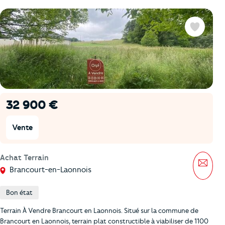
Favoris
32 900 €
Vente
Achat Terrain
Mess
Brancourt-en-Laonnois
Bon état
Terrain À Vendre Brancourt en Laonnois. Situé sur la commune de
Brancourt en Laonnois, terrain plat constructible à viabiliser de 1100