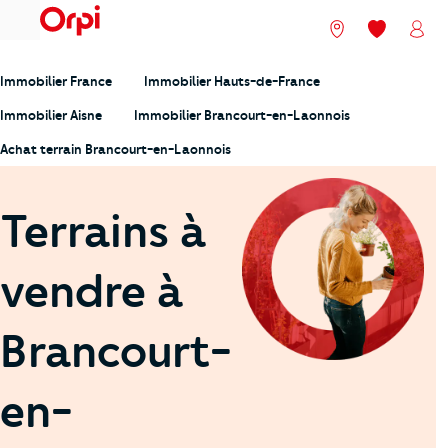
menu
Nos agences
Mes favori
Mon
Immobilier France
Immobilier Hauts-de-France
Immobilier Aisne
Immobilier Brancourt-en-Laonnois
Achat terrain Brancourt-en-Laonnois
Terrains à
vendre à
Brancourt-
en-