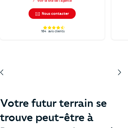
Voir le site de l'agence
Nous contacter
184
avis clients
Votre futur terrain se
trouve peut-être à