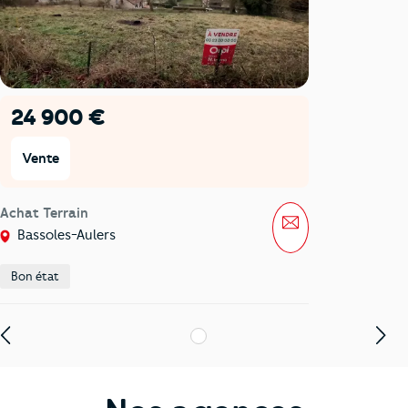
24 900 €
Vente
Achat Terrain
Message
Bassoles-Aulers
Bon état
1