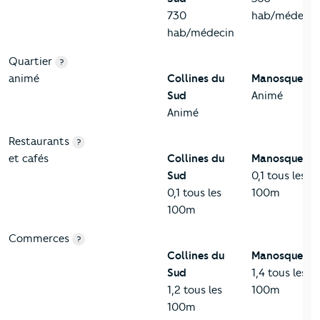
730
hab/médecin
hab/médecin
Quartier
?
animé
Collines du
Manosque
Sud
Animé
Animé
Restaurants
?
et cafés
Collines du
Manosque
Sud
0,1 tous les
0,1 tous les
100m
100m
Commerces
?
Collines du
Manosque
Sud
1,4 tous les
1,2 tous les
100m
100m