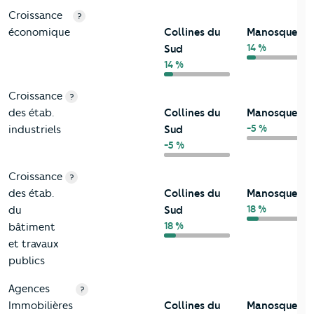
Croissance
?
économique
Collines du
Manosque
14 %
Sud
14 %
Croissance
?
des étab.
Collines du
Manosque
-5 %
industriels
Sud
-5 %
Croissance
?
des étab.
Collines du
Manosque
18 %
du
Sud
18 %
bâtiment
et travaux
publics
Agences
?
Immobilières
Collines du
Manosque