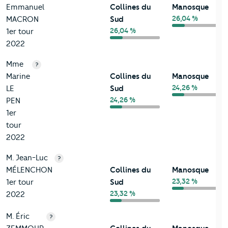
Emmanuel
Collines du
Manosque
26,04 %
MACRON
Sud
26,04 %
1er tour
2022
Mme
?
Marine
Collines du
Manosque
24,26 %
LE
Sud
24,26 %
PEN
1er
tour
2022
M. Jean-Luc
?
MÉLENCHON
Collines du
Manosque
23,32 %
1er tour
Sud
23,32 %
2022
M. Éric
?