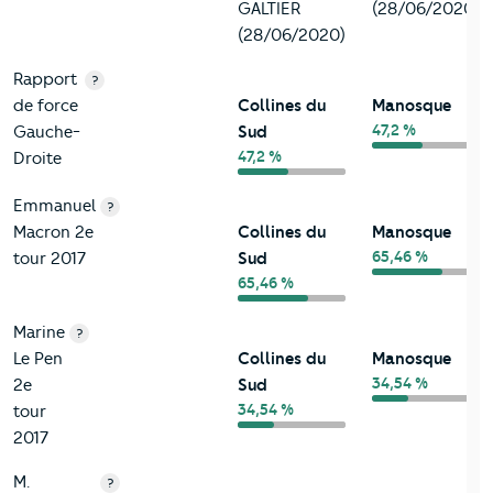
GALTIER
(28/06/2020)
(28/06/2020)
Rapport
?
de force
Collines du
Manosque
47,2 %
Gauche-
Sud
47,2 %
Droite
Emmanuel
?
Macron 2e
Collines du
Manosque
65,46 %
tour 2017
Sud
65,46 %
Marine
?
Le Pen
Collines du
Manosque
34,54 %
2e
Sud
34,54 %
tour
2017
M.
?