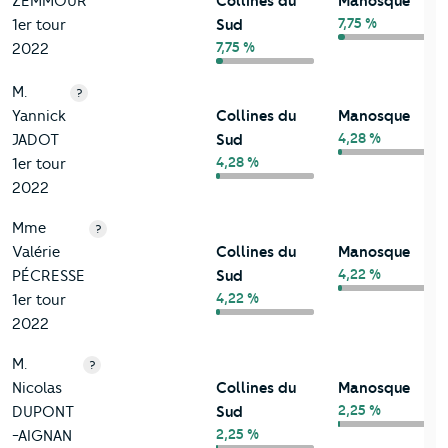
ZEMMOUR
Collines du
Manosque
7,75 %
1er tour
Sud
7,75 %
2022
M.
?
Yannick
Collines du
Manosque
4,28 %
JADOT
Sud
4,28 %
1er tour
2022
Mme
?
Valérie
Collines du
Manosque
4,22 %
PÉCRESSE
Sud
4,22 %
1er tour
2022
M.
?
Nicolas
Collines du
Manosque
2,25 %
DUPONT
Sud
2,25 %
-AIGNAN