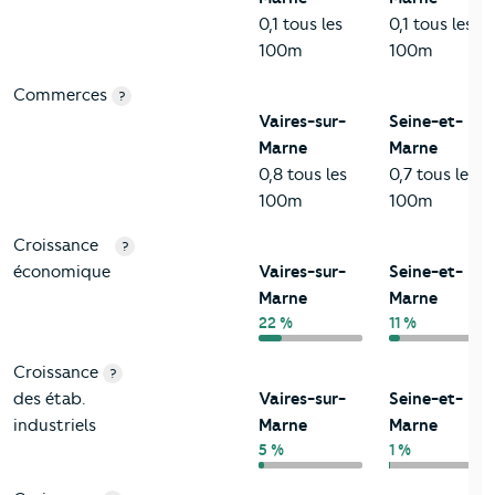
0,1 tous les
0,1 tous les
100m
100m
Commerces
?
Vaires-sur-
Seine-et-
Marne
Marne
0,8 tous les
0,7 tous les
100m
100m
Croissance
?
économique
Vaires-sur-
Seine-et-
Marne
Marne
22 %
11 %
Croissance
?
des étab.
Vaires-sur-
Seine-et-
industriels
Marne
Marne
5 %
1 %