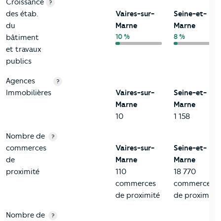
Croissance
?
des étab.
Vaires-sur-
Seine-et-
du
Marne
Marne
10 %
8 %
bâtiment
et travaux
publics
Agences
?
Immobilières
Vaires-sur-
Seine-et-
Marne
Marne
10
1 158
Nombre de
?
commerces
Vaires-sur-
Seine-et-
de
Marne
Marne
proximité
110
18 770
commerces
commerces
de proximité
de proximité
Nombre de
?