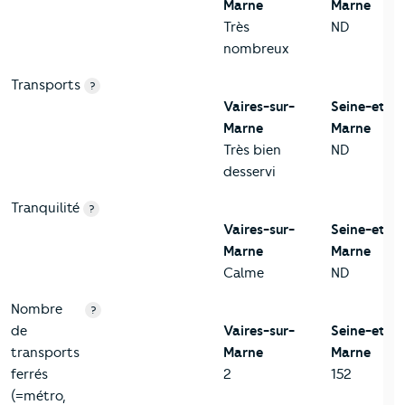
Marne
Marne
Très
ND
nombreux
Transports
?
Vaires-sur-
Seine-et-
Marne
Marne
Très bien
ND
desservi
Tranquilité
?
Vaires-sur-
Seine-et-
Marne
Marne
Calme
ND
Nombre
?
de
Vaires-sur-
Seine-et-
transports
Marne
Marne
ferrés
2
152
(=métro,