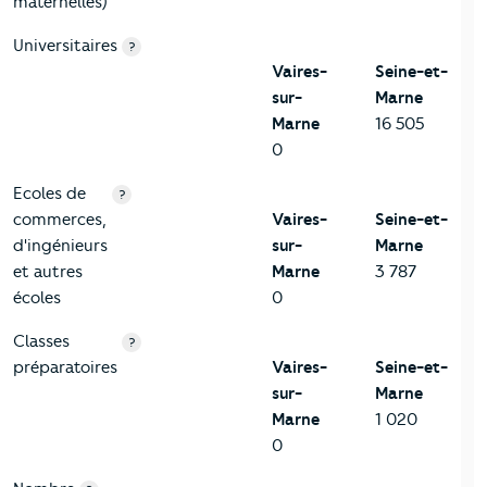
maternelles)
Universitaires
?
Vaires-
Seine-et-
sur-
Marne
Marne
16 505
0
Ecoles de
?
commerces,
Vaires-
Seine-et-
d'ingénieurs
sur-
Marne
et autres
Marne
3 787
écoles
0
Classes
?
préparatoires
Vaires-
Seine-et-
sur-
Marne
Marne
1 020
0