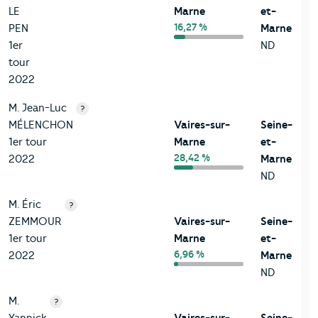
LE
Marne
et-
16,27 %
PEN
Marne
1er
ND
tour
2022
M. Jean-Luc
?
MÉLENCHON
Vaires-sur-
Seine-
1er tour
Marne
et-
28,42 %
2022
Marne
ND
M. Éric
?
ZEMMOUR
Vaires-sur-
Seine-
1er tour
Marne
et-
6,96 %
2022
Marne
ND
M.
?