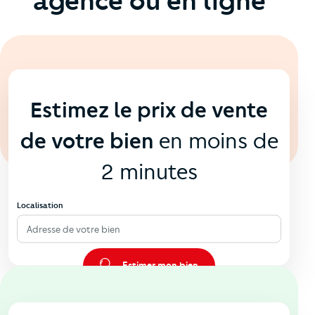
agence ou en ligne
En ligne
💻
Estimez le prix de vente
de votre bien
en moins de
2 minutes
Localisation
Adresse de votre bien
Estimer mon bien
En agence
🏠