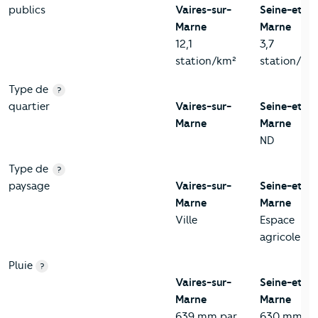
publics
Vaires-sur-
Seine-et-
Marne
Marne
12,1
3,7
station/km²
station/km
Type de
?
quartier
Vaires-sur-
Seine-et-
Marne
Marne
ND
Type de
?
paysage
Vaires-sur-
Seine-et-
Marne
Marne
Ville
Espace
agricole
Pluie
?
Vaires-sur-
Seine-et-
Marne
Marne
639 mm par
630 mm