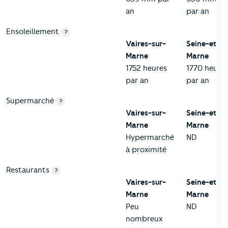
an
par an
Ensoleillement
?
Vaires-sur-
Seine-et-
Marne
Marne
1752 heures
1770 heure
par an
par an
Supermarché
?
Vaires-sur-
Seine-et-
Marne
Marne
Hypermarché
ND
à proximité
Restaurants
?
Vaires-sur-
Seine-et-
Marne
Marne
Peu
ND
nombreux