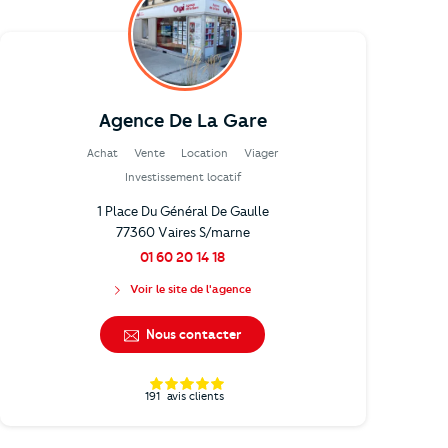
Agence De La Gare
Achat
Vente
Location
Viager
Investissement locatif
1 Place Du Général De Gaulle
77360 Vaires S/marne
01 60 20 14 18
Voir le site de l'agence
Nous contacter
191
avis clients