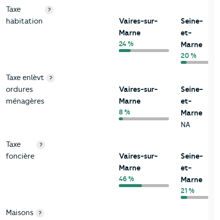
Taxe
?
habitation
Vaires-sur-
Seine-
Marne
et-
24 %
Marne
20 %
Taxe enlèvt
?
ordures
Vaires-sur-
Seine-
ménagères
Marne
et-
8 %
Marne
NA
Taxe
?
foncière
Vaires-sur-
Seine-
Marne
et-
46 %
Marne
21 %
Maisons
?