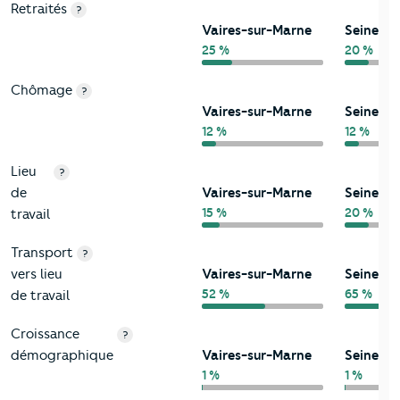
Retraités
?
Vaires-sur-Marne
Seine-e
25 %
20 %
Chômage
?
Vaires-sur-Marne
Seine-e
12 %
12 %
Lieu
?
de
Vaires-sur-Marne
Seine-e
15 %
20 %
travail
Transport
?
vers lieu
Vaires-sur-Marne
Seine-e
52 %
65 %
de travail
Croissance
?
démographique
Vaires-sur-Marne
Seine-e
1 %
1 %