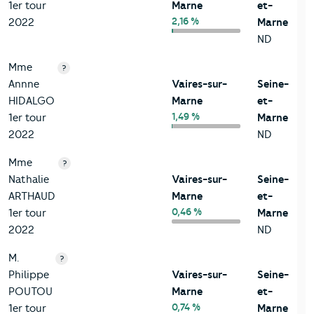
1er tour
Marne
et-
2,16 %
2022
Marne
ND
Mme
?
Annne
Vaires-sur-
Seine-
HIDALGO
Marne
et-
1,49 %
1er tour
Marne
2022
ND
Mme
?
Nathalie
Vaires-sur-
Seine-
ARTHAUD
Marne
et-
0,46 %
1er tour
Marne
2022
ND
M.
?
Philippe
Vaires-sur-
Seine-
POUTOU
Marne
et-
0,74 %
1er tour
Marne