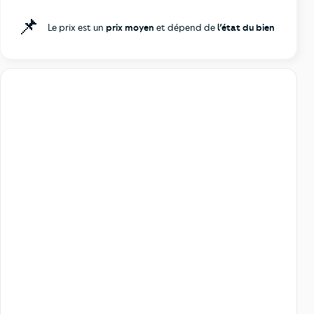
📌
Le prix est un
prix moyen
et dépend de
l’état du bien