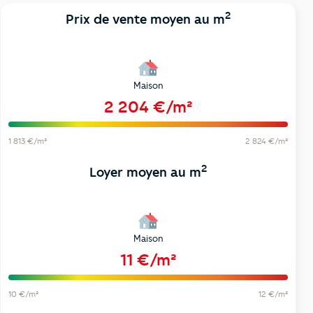
2
Prix de vente moyen au m
Maison
2 204 €/m²
1 813 €/m²
2 824 €/m²
2
Loyer moyen au m
Maison
11 €/m²
10 €/m²
12 €/m²