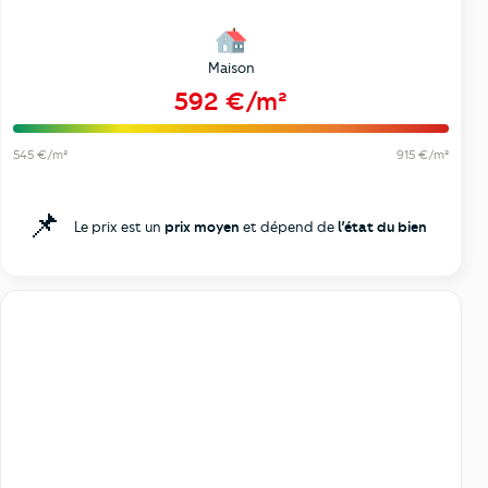
Maison
592 €/m²
545 €/m²
915 €/m²
📌
Le prix est un
prix moyen
et dépend de
l’état du bien