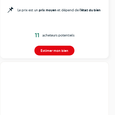
📌
Le prix est un
prix moyen
et dépend de
l’état du bien
11
acheteurs potentiels
Estimer mon bien