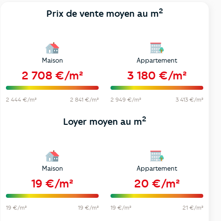
2
Prix de vente moyen au m
Maison
Appartement
2 708 €/m²
3 180 €/m²
2 444 €/m²
2 841 €/m²
2 949 €/m²
3 413 €/m²
2
Loyer moyen au m
Maison
Appartement
19 €/m²
20 €/m²
19 €/m²
19 €/m²
19 €/m²
21 €/m²