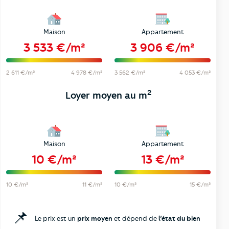
Maison
Appartement
3 533 €/m²
3 906 €/m²
2 611 €/m²
4 978 €/m²
3 562 €/m²
4 053 €/m²
2
Loyer moyen au m
Maison
Appartement
10 €/m²
13 €/m²
10 €/m²
11 €/m²
10 €/m²
15 €/m²
📌
Le prix est un
prix moyen
et dépend de
l’état du bien