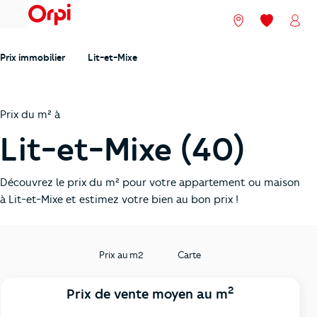
menu
Nos agences
Mes favori
Mon
Prix immobilier
Lit-et-Mixe
Prix du m² à
Lit-et-Mixe (40)
Découvrez le prix du m² pour votre appartement ou maison
à Lit-et-Mixe et estimez votre bien au bon prix !
Prix au m2
Carte
2
Prix de vente moyen au m