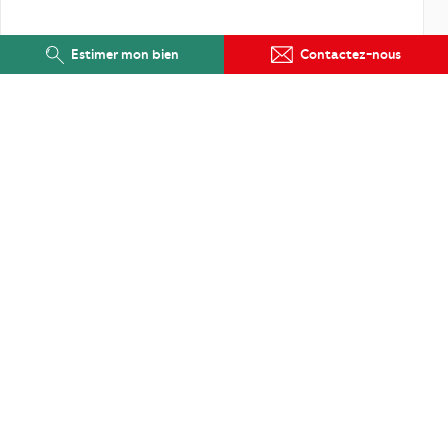
Estimer mon bien
Contactez-nous