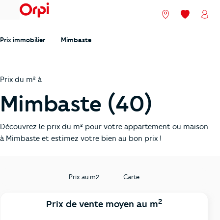
menu
Nos agences
Mes favori
Mon
Prix immobilier
Mimbaste
Prix du m² à
Mimbaste (40)
Découvrez le prix du m² pour votre appartement ou maison
à Mimbaste et estimez votre bien au bon prix !
Prix au m2
Carte
2
Prix de vente moyen au m