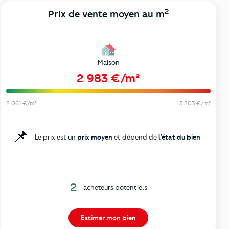
2
Prix de vente moyen au m
Maison
2 983 €/m²
2 061 €/m²
3 203 €/m²
📌
Le prix est un
prix moyen
et dépend de
l’état du bien
2
acheteurs potentiels
Estimer mon bien