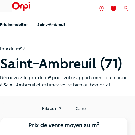
menu
Nos agences
Mes favori
Mon
Prix immobilier
Saint-Ambreuil
Prix du m² à
Saint-Ambreuil (71)
Découvrez le prix du m² pour votre appartement ou maison
à Saint-Ambreuil et estimez votre bien au bon prix !
Prix au m2
Carte
2
Prix de vente moyen au m