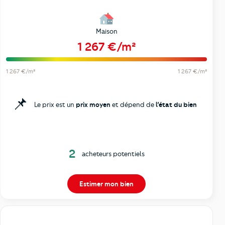
Maison
1 267 €/m²
1 267 €/m²
1 267 €/m²
📌
Le prix est un
prix moyen
et dépend de
l’état du bien
2
acheteurs potentiels
Estimer mon bien