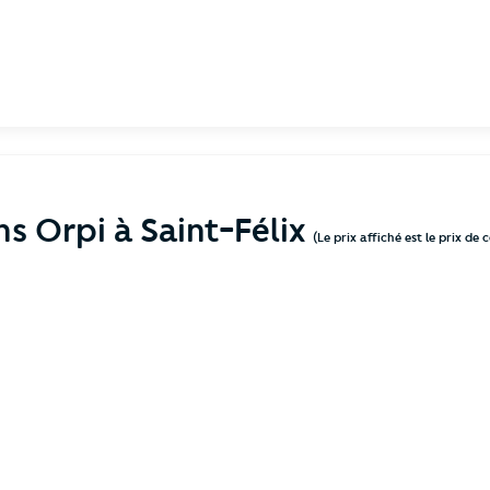
ns Orpi à Saint-Félix
(Le prix affiché est le prix de