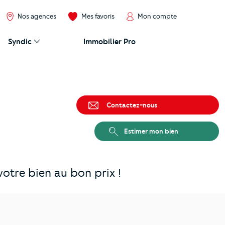
Nos agences
Mes favoris
Mon compte
Syndic
Immobilier Pro
Contactez-nous
Estimer mon bien
otre bien au bon prix !