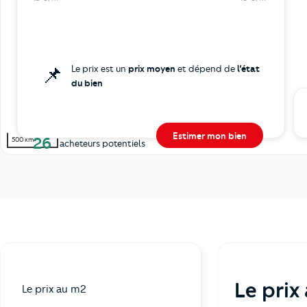
📌
Le prix est un
prix moyen
et dépend de
l’état
du bien
Estimer mon bien
26
500 km
acheteurs potentiels
Le prix
Le prix au m2