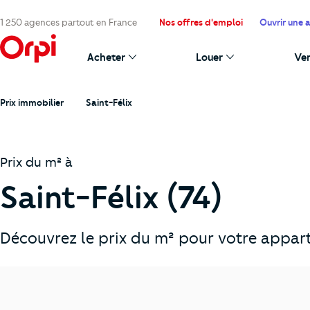
1 250 agences partout en France
Nos offres d'emploi
Ouvrir une 
Acheter
Louer
Ve
Prix immobilier
Saint-Félix
Prix du m² à
Saint-Félix (74)
Découvrez le prix du m² pour votre appart