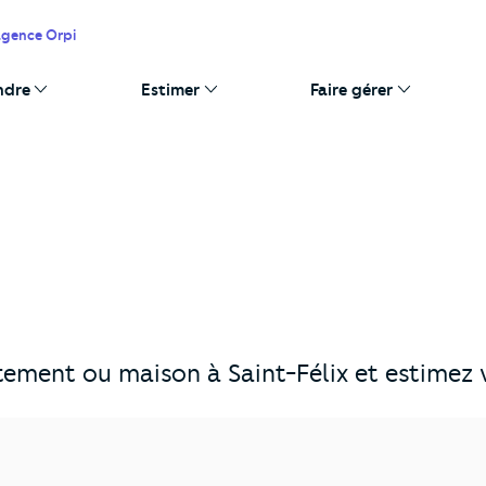
agence Orpi
ndre
Estimer
Faire gérer
ement ou maison à Saint-Félix et estimez v