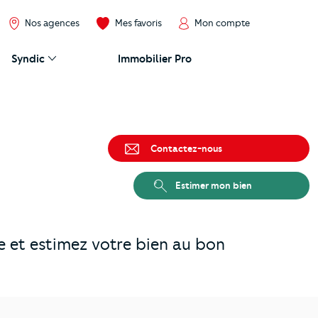
Nos agences
Mes favoris
Mon compte
Syndic
Immobilier Pro
Contactez-nous
Estimer mon bien
 et estimez votre bien au bon