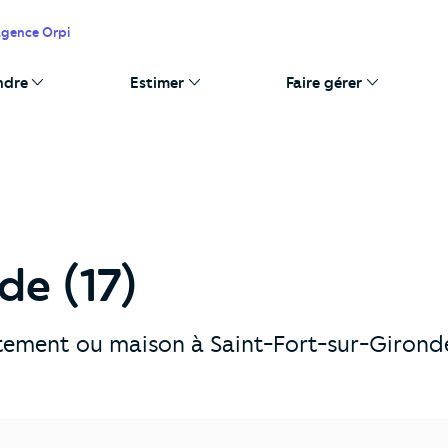
agence Orpi
ndre
Estimer
Faire gérer
de (17)
tement ou maison à Saint-Fort-sur-Gironde