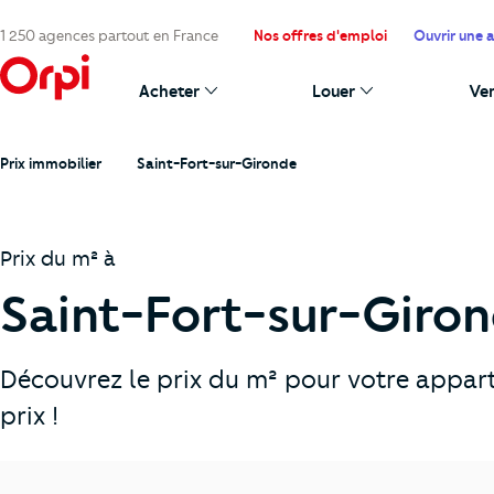
1 250 agences partout en France
Nos offres d'emploi
Ouvrir une 
Acheter
Louer
Ve
Prix immobilier
Saint-Fort-sur-Gironde
Prix du m² à
Saint-Fort-sur-Giron
Découvrez le prix du m² pour votre appar
prix !