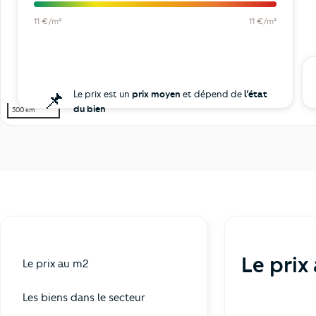
11 €/m²
11 €/m²
📌
Le prix est un
prix moyen
et dépend de
l’état
du bien
500 km
Le prix
Le prix au m2
Les biens dans le secteur