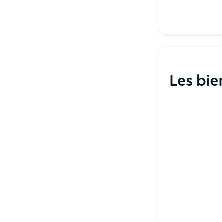
Les bie