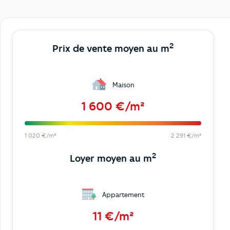
2
Prix de vente moyen au m
Maison
1 600 €/m²
1 020 €/m²
2 291 €/m²
2
Loyer moyen au m
Appartement
11 €/m²