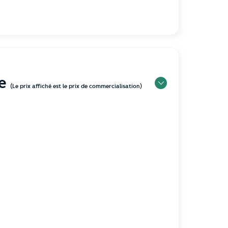
de
(Le prix affiché est le prix de commercialisation)