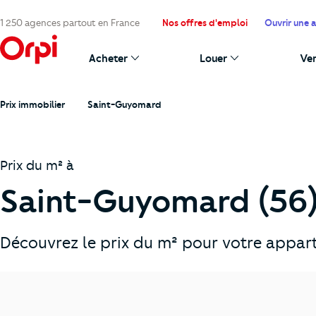
1 250 agences partout en France
Nos offres d'emploi
Ouvrir une 
Acheter
Louer
Ve
Prix immobilier
Saint-Guyomard
Prix du m² à
Saint-Guyomard (56
Découvrez le prix du m² pour votre appar