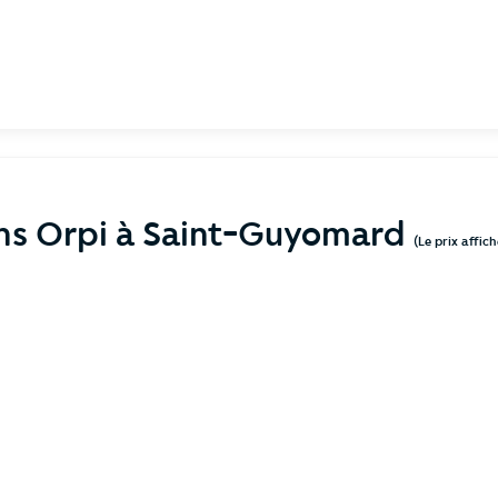
ens Orpi à Saint-Guyomard
(Le prix affic