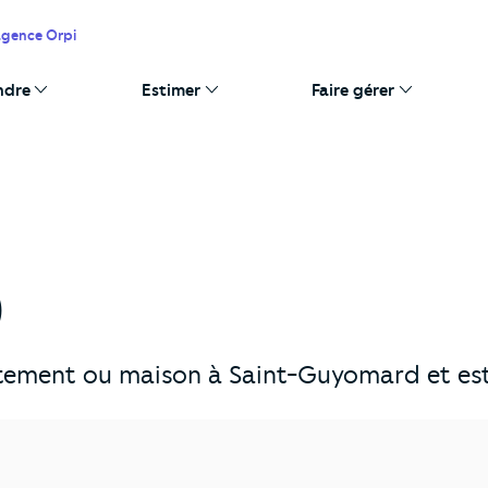
agence Orpi
ndre
Estimer
Faire gérer
)
tement ou maison à Saint-Guyomard et esti