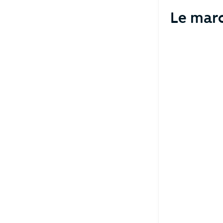
Le mar