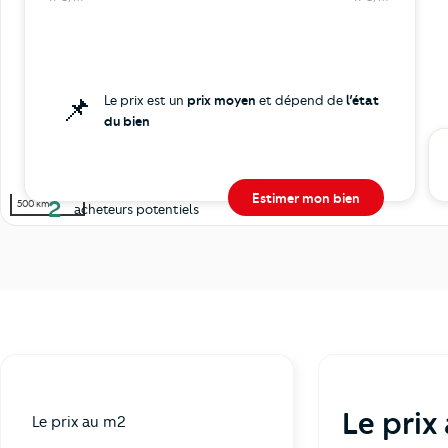
📌
Le prix est un
prix moyen
et dépend de
l’état
du bien
Estimer mon bien
2
500 km
acheteurs potentiels
Le prix
Le prix au m2