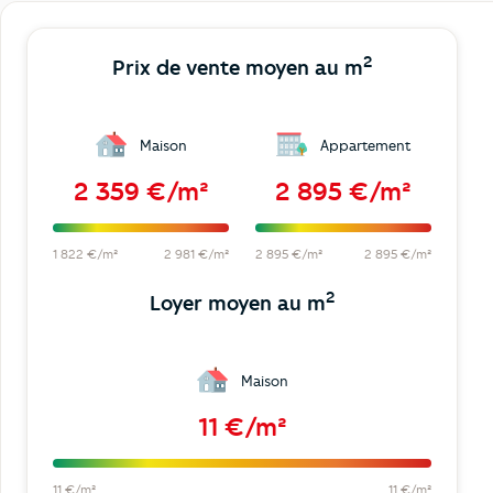
2
Prix de vente moyen au m
Maison
Appartement
2 359 €/m²
2 895 €/m²
1 822 €/m²
2 981 €/m²
2 895 €/m²
2 895 €/m²
2
Loyer moyen au m
Maison
11 €/m²
11 €/m²
11 €/m²