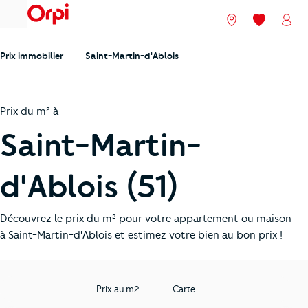
menu
Nos agences
Mes favori
Mon
Prix immobilier
Saint-Martin-d'Ablois
Prix du m² à
Saint-Martin-
d'Ablois (51)
Découvrez le prix du m² pour votre appartement ou maison
à Saint-Martin-d'Ablois et estimez votre bien au bon prix !
Prix au m2
Carte