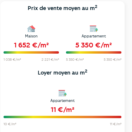
2
Prix de vente moyen au m
Maison
Appartement
1 652 €/m²
5 350 €/m²
1 038 €/m²
2 221 €/m²
5 350 €/m²
5 350 €/m²
2
Loyer moyen au m
Appartement
11 €/m²
10 €/m²
11 €/m²