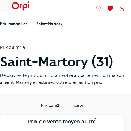
menu
Nos agences
Mes favori
Mon
Prix immobilier
Saint-Martory
Prix du m² à
Saint-Martory (31)
Découvrez le prix du m² pour votre appartement ou maison
à Saint-Martory et estimez votre bien au bon prix !
Prix au m2
Carte
2
Prix de vente moyen au m