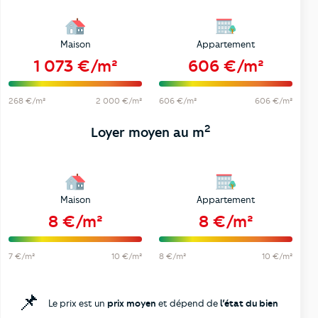
Maison
Appartement
1 073 €/m²
606 €/m²
268 €/m²
2 000 €/m²
606 €/m²
606 €/m²
2
Loyer moyen au m
Maison
Appartement
8 €/m²
8 €/m²
7 €/m²
10 €/m²
8 €/m²
10 €/m²
📌
Le prix est un
prix moyen
et dépend de
l’état du bien