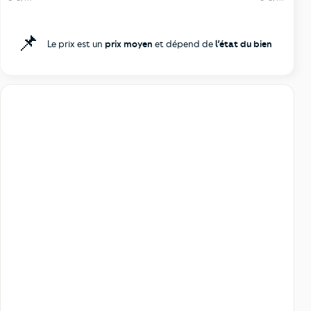
📌
Le prix est un
prix moyen
et dépend de
l’état du bien