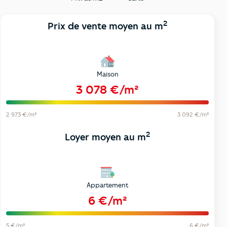
2
Prix de vente moyen au m
Maison
3 078 €/m²
2 973 €/m²
3 092 €/m²
2
Loyer moyen au m
Appartement
6 €/m²
5 €/m²
6 €/m²