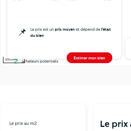
📌
Le prix est un
prix moyen
et dépend de
l’état
du bien
Estimer mon bien
2
500 km
acheteurs potentiels
Le prix
Le prix au m2