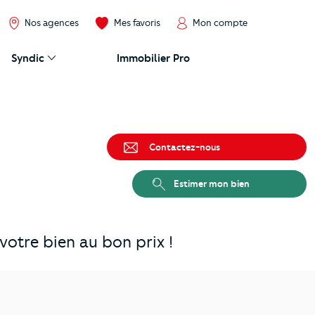
Nos agences
Mes favoris
Mon compte
Syndic
Immobilier Pro
Contactez-nous
Estimer mon bien
otre bien au bon prix !