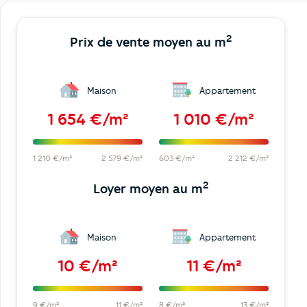
2
Prix de vente moyen au m
Maison
Appartement
1 654 €/m²
1 010 €/m²
1 210 €/m²
2 579 €/m²
603 €/m²
2 212 €/m²
2
Loyer moyen au m
Maison
Appartement
10 €/m²
11 €/m²
9 €/m²
11 €/m²
8 €/m²
13 €/m²