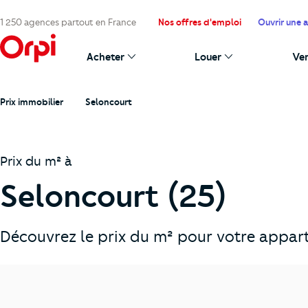
1 250 agences partout en France
Nos offres d'emploi
Ouvrir une 
Acheter
Louer
Ve
Prix immobilier
Seloncourt
Prix du m² à
Seloncourt (25)
Découvrez le prix du m² pour votre appart