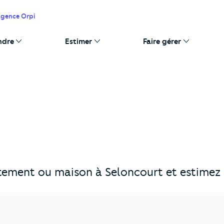
agence Orpi
ndre
Estimer
Faire gérer
ement ou maison à Seloncourt et estimez v