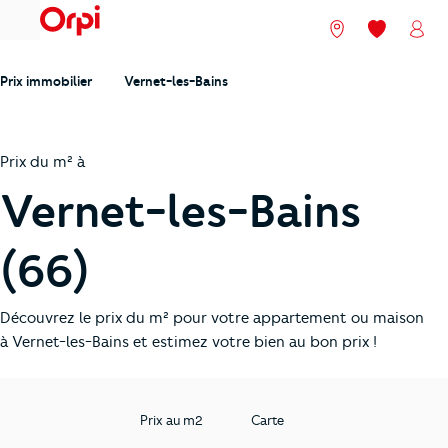
menu
Nos agences
Mes favori
Mon
Prix immobilier
Vernet-les-Bains
Prix du m² à
Vernet-les-Bains
(66)
Découvrez le prix du m² pour votre appartement ou maison
à Vernet-les-Bains et estimez votre bien au bon prix !
Prix au m2
Carte