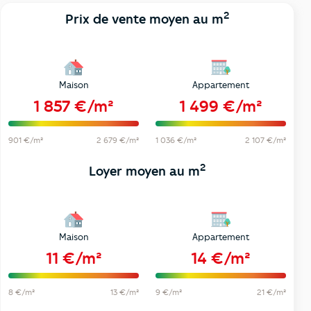
2
Prix de vente moyen au m
Maison
Appartement
1 857 €/m²
1 499 €/m²
901 €/m²
2 679 €/m²
1 036 €/m²
2 107 €/m²
2
Loyer moyen au m
Maison
Appartement
11 €/m²
14 €/m²
8 €/m²
13 €/m²
9 €/m²
21 €/m²