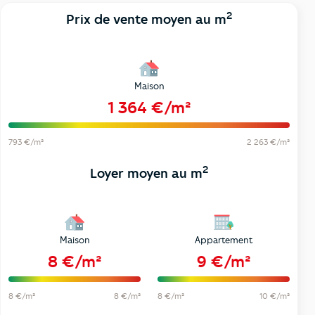
2
Prix de vente moyen au m
Maison
1 364 €/m²
793 €/m²
2 263 €/m²
2
Loyer moyen au m
Maison
Appartement
8 €/m²
9 €/m²
8 €/m²
8 €/m²
8 €/m²
10 €/m²