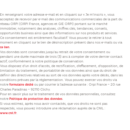
En renseignant votre adresse e-mail et en cliquant sur « Je m’inscris », vous
acceptez de recevoir par e-mail des communications commerciales de la part du
réseau ORPI (ORPI France, agences et GIE ORPI) portant sur le marché
immobilier, notamment des analyses, chiffres clés, tendances, conseils,
opportunités business ainsi que des informations sur nos produits et services.
Ce consentement est entièrement facultatif. Vous pouvez le retirer à tout
moment en cliquant sur le lien de désinscription présent dans nos e-mails ou via
.
ce lien
Vos données sont conservées jusqu’au retrait de votre consentement ou
pendant une durée maximale de trois (3) ans à compter de votre dernier contact
actif, conformément à notre politique de conservation.
Vous disposez d’un droit d’accès, de rectification, d’effacement, d’opposition, de
limitation du traitement, de portabilité de vos données ainsi que du droit de
définir des directives relatives au sort de vos données après votre décès, dans les
conditions prévues par la réglementation. Vous pouvez exercer vos droits via
notre
ou par courrier à l’adresse suivante : Orpi France – 20 rue
formulaire dédié
Charles Paradinas – 92110 Clichy.
Pour en savoir plus sur le traitement de vos données personnelles, consultez
notre
.
Politique de protection des données
Si vous estimez, après nous avoir contactés, que vos droits ne sont pas
respectés, vous pouvez introduire une réclamation auprès de la CNIL :
.
www.cnil.fr