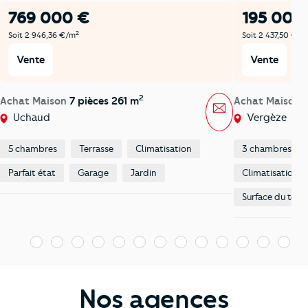
769 000 €
195 000
2
Soit 2 946,36 €/m
Soit 2 437,50 €/m
Vente
Vente
2
Achat Maison
7 pièces 261 m
Achat Maison
Message
Uchaud
Vergèze
5 chambres
Terrasse
Climatisation
3 chambres
Parfait état
Garage
Jardin
Climatisation
Surface du terra
1
2
3
4
5
6
7
8
9
10
11
12
13
1
Nos agences