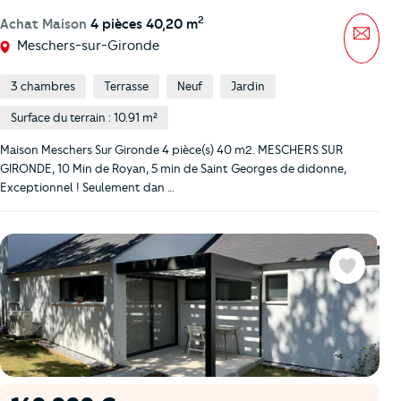
2
Achat Maison
4 pièces 40,20 m
Mess
Meschers-sur-Gironde
3 chambres
Terrasse
Neuf
Jardin
Surface du terrain : 10.91 m²
Maison Meschers Sur Gironde 4 pièce(s) 40 m2. MESCHERS SUR
GIRONDE, 10 Min de Royan, 5 min de Saint Georges de didonne,
Exceptionnel ! Seulement dan …
Favoris