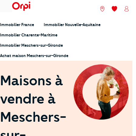
menu
Nos agences
Mes favori
Mon
Immobilier France
Immobilier Nouvelle-Aquitaine
Immobilier Charente-Maritime
Immobilier Meschers-sur-Gironde
Achat maison Meschers-sur-Gironde
Maisons à
vendre à
Meschers-
sur-