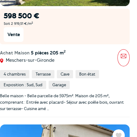
598 500 €
2
Soit 2 919,51 €/m
Vente
2
Achat Maison
5 pièces 205 m
Mess
Meschers-sur-Gironde
4 chambres
Terrasse
Cave
Bon état
Exposition : Sud, Sud
Garage
Belle maison - Belle parcelle de 5975m². Maison de 205 m²,
comprenant : Entrée avec placard- Séjour avec poêle bois, ouvrant
sur terrasse- Cuisine amé …