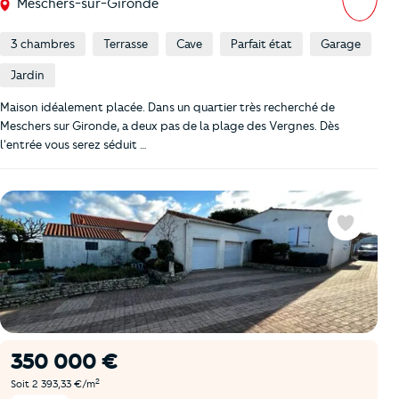
Meschers-sur-Gironde
3 chambres
Terrasse
Cave
Parfait état
Garage
Jardin
Maison idéalement placée. Dans un quartier très recherché de
Meschers sur Gironde, a deux pas de la plage des Vergnes. Dès
l'entrée vous serez séduit …
Favoris
350 000 €
2
Soit 2 393,33 €/m