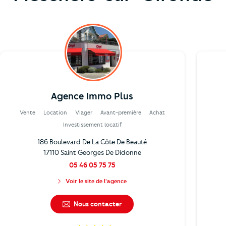
Agence Immo Plus
Vente
Location
Viager
Avant-première
Achat
Investissement locatif
186 Boulevard De La Côte De Beauté
17110 Saint Georges De Didonne
05 46 05 75 75
Voir le site de l'agence
Nous contacter