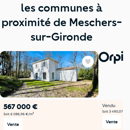
les communes à
proximité de Meschers-
sur-Gironde
Favoris
567 000 €
Vendu
Soit 3 490,07 €/
2
Soit 6 086,96 €/m
Vente
Vente