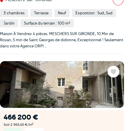
3 chambres
Terrasse
Neuf
Exposition : Sud, Sud
Jardin
Surface du terrain : 100 m²
Maison À Vendrev 4 pièces. MESCHERS SUR GIRONDE, 10 Min de
Royan, 5 min de Saint Georges de didonne, Exceptionnel ! Seulement
dans votre Agence ORPI …
Favoris
466 200 €
2
Soit 2 965,65 €/m