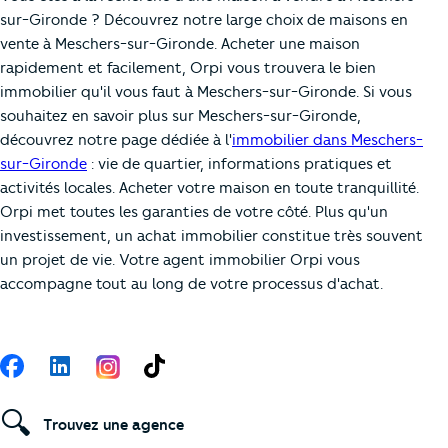
sur-Gironde ? Découvrez notre large choix de maisons en
vente à Meschers-sur-Gironde. Acheter une maison
rapidement et facilement, Orpi vous trouvera le bien
immobilier qu'il vous faut à Meschers-sur-Gironde. Si vous
souhaitez en savoir plus sur Meschers-sur-Gironde,
découvrez notre page dédiée à l'
immobilier dans Meschers-
sur-Gironde
: vie de quartier, informations pratiques et
activités locales. Acheter votre maison en toute tranquillité.
Orpi met toutes les garanties de votre côté. Plus qu'un
investissement, un achat immobilier constitue très souvent
un projet de vie. Votre agent immobilier Orpi vous
accompagne tout au long de votre processus d'achat.
Suivez-nous
Facebook
LinkedIn
TikTok
🔍
Trouvez une agence