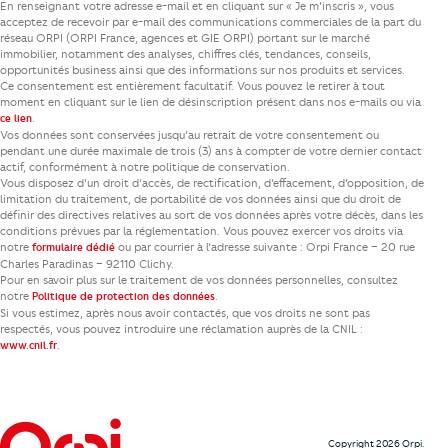
En renseignant votre adresse e-mail et en cliquant sur « Je m’inscris », vous
acceptez de recevoir par e-mail des communications commerciales de la part du
réseau ORPI (ORPI France, agences et GIE ORPI) portant sur le marché
immobilier, notamment des analyses, chiffres clés, tendances, conseils,
opportunités business ainsi que des informations sur nos produits et services.
Ce consentement est entièrement facultatif. Vous pouvez le retirer à tout
moment en cliquant sur le lien de désinscription présent dans nos e-mails ou via
.
ce lien
Vos données sont conservées jusqu’au retrait de votre consentement ou
pendant une durée maximale de trois (3) ans à compter de votre dernier contact
actif, conformément à notre politique de conservation.
Vous disposez d’un droit d’accès, de rectification, d’effacement, d’opposition, de
limitation du traitement, de portabilité de vos données ainsi que du droit de
définir des directives relatives au sort de vos données après votre décès, dans les
conditions prévues par la réglementation. Vous pouvez exercer vos droits via
notre
ou par courrier à l’adresse suivante : Orpi France – 20 rue
formulaire dédié
Charles Paradinas – 92110 Clichy.
Pour en savoir plus sur le traitement de vos données personnelles, consultez
notre
.
Politique de protection des données
Si vous estimez, après nous avoir contactés, que vos droits ne sont pas
respectés, vous pouvez introduire une réclamation auprès de la CNIL :
.
www.cnil.fr
Copyright 2026 Orpi.