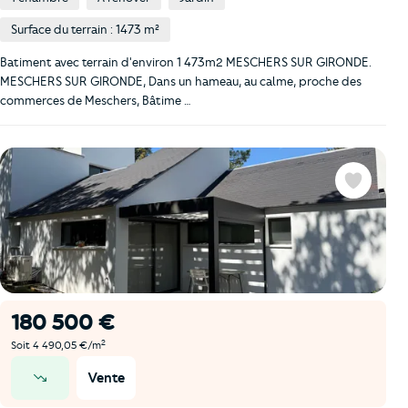
Surface du terrain : 1473 m²
Batiment avec terrain d'environ 1 473m2 MESCHERS SUR GIRONDE.
MESCHERS SUR GIRONDE, Dans un hameau, au calme, proche des
commerces de Meschers, Bâtime …
Favoris
180 500 €
2
Soit 4 490,05 €/m
Vente
prix en baisse