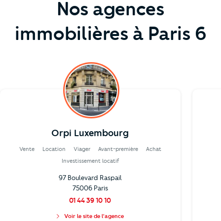
Nos agences
immobilières à Paris 6
Orpi Luxembourg
Vente
Location
Viager
Avant-première
Achat
Investissement locatif
97 Boulevard Raspail
75006 Paris
01 44 39 10 10
Voir le site de l'agence