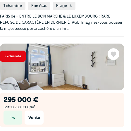
1 chambre
Bon état
Etage : 4
PARIS 6e – ENTRE LE BON MARCHÉ & LE LUXEMBOURG : RARE
REFUGE DE CARACTÈRE EN DERNIER ÉTAGE. Imaginez-vous pousser
la majestueuse porte cochère d'un im …
Exclusivité
Favoris
295 000 €
2
Soit 18 288,90 €/m
Vente
prix en baisse