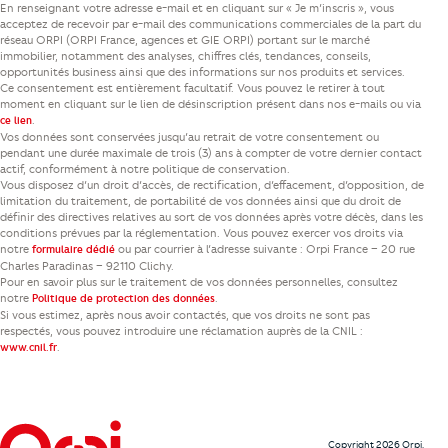
En renseignant votre adresse e-mail et en cliquant sur « Je m’inscris », vous
acceptez de recevoir par e-mail des communications commerciales de la part du
réseau ORPI (ORPI France, agences et GIE ORPI) portant sur le marché
immobilier, notamment des analyses, chiffres clés, tendances, conseils,
opportunités business ainsi que des informations sur nos produits et services.
Ce consentement est entièrement facultatif. Vous pouvez le retirer à tout
moment en cliquant sur le lien de désinscription présent dans nos e-mails ou via
.
ce lien
Vos données sont conservées jusqu’au retrait de votre consentement ou
pendant une durée maximale de trois (3) ans à compter de votre dernier contact
actif, conformément à notre politique de conservation.
Vous disposez d’un droit d’accès, de rectification, d’effacement, d’opposition, de
limitation du traitement, de portabilité de vos données ainsi que du droit de
définir des directives relatives au sort de vos données après votre décès, dans les
conditions prévues par la réglementation. Vous pouvez exercer vos droits via
notre
ou par courrier à l’adresse suivante : Orpi France – 20 rue
formulaire dédié
Charles Paradinas – 92110 Clichy.
Pour en savoir plus sur le traitement de vos données personnelles, consultez
notre
.
Politique de protection des données
Si vous estimez, après nous avoir contactés, que vos droits ne sont pas
respectés, vous pouvez introduire une réclamation auprès de la CNIL :
.
www.cnil.fr
Copyright 2026 Orpi.