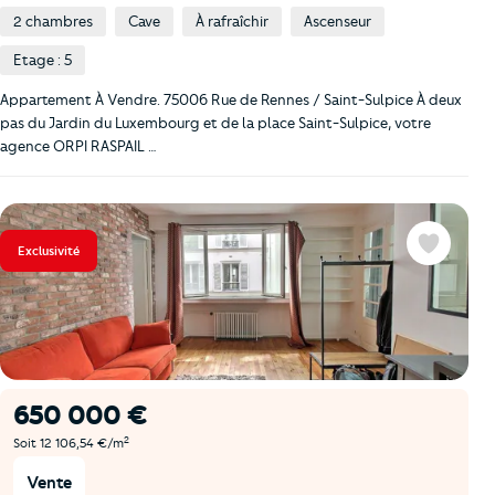
2 chambres
Cave
À rafraîchir
Ascenseur
Etage : 5
Appartement À Vendre. 75006 Rue de Rennes / Saint-Sulpice À deux
pas du Jardin du Luxembourg et de la place Saint-Sulpice, votre
agence ORPI RASPAIL …
Exclusivité
Favoris
650 000 €
2
Soit 12 106,54 €/m
Vente