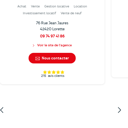
Achat
Vente
Gestion locative
Location
Investissement locatif
Vente de neuf
76 Rue Jean Jaures
42420 Lorette
09 74 97 41 86
Voir le site de l'agence
Nous contacter
215
avis clients