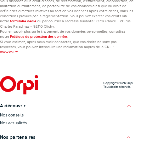
Vous disposez d’un droit d’accès, de rectification, d’effacement, d’opposition, de
limitation du traitement, de portabilité de vos données ainsi que du droit de
définir des directives relatives au sort de vos données après votre décès, dans les
conditions prévues par la réglementation. Vous pouvez exercer vos droits via
notre
ou par courrier à l’adresse suivante : Orpi France – 20 rue
formulaire dédié
Charles Paradinas – 92110 Clichy.
Pour en savoir plus sur le traitement de vos données personnelles, consultez
notre
.
Politique de protection des données
Si vous estimez, après nous avoir contactés, que vos droits ne sont pas
respectés, vous pouvez introduire une réclamation auprès de la CNIL :
.
www.cnil.fr
Copyright 2026 Orpi.
Tous droits réservés.
A découvrir
Nos conseils
Nos actualités
Nos partenaires