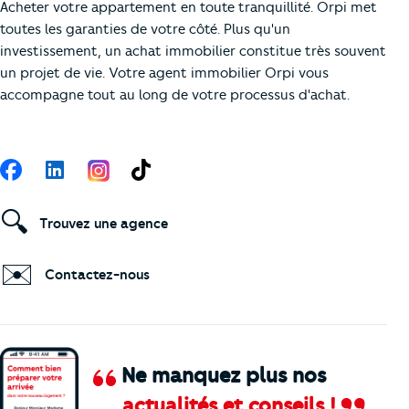
Acheter votre appartement en toute tranquillité. Orpi met
toutes les garanties de votre côté. Plus qu'un
investissement, un achat immobilier constitue très souvent
un projet de vie. Votre agent immobilier Orpi vous
accompagne tout au long de votre processus d'achat.
Suivez-nous
Facebook
LinkedIn
TikTok
🔍
Trouvez une agence
✉️
Contactez-nous
Ne manquez plus nos
actualités et conseils !