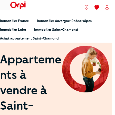
menu
Nos agences
Mes favori
Mon
Immobilier France
Immobilier Auvergne-Rhône-Alpes
Immobilier Loire
Immobilier Saint-Chamond
Achat appartement Saint-Chamond
Apparteme
nts à
vendre à
Saint-