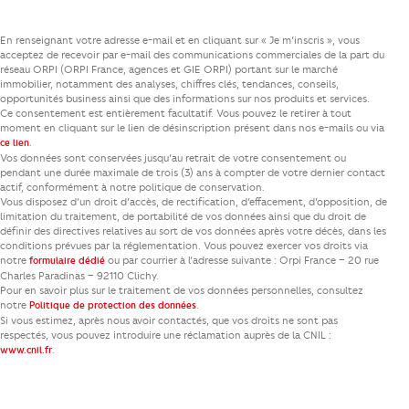
En renseignant votre adresse e-mail et en cliquant sur « Je m’inscris », vous
acceptez de recevoir par e-mail des communications commerciales de la part du
réseau ORPI (ORPI France, agences et GIE ORPI) portant sur le marché
immobilier, notamment des analyses, chiffres clés, tendances, conseils,
opportunités business ainsi que des informations sur nos produits et services.
Ce consentement est entièrement facultatif. Vous pouvez le retirer à tout
moment en cliquant sur le lien de désinscription présent dans nos e-mails ou via
.
ce lien
Vos données sont conservées jusqu’au retrait de votre consentement ou
pendant une durée maximale de trois (3) ans à compter de votre dernier contact
actif, conformément à notre politique de conservation.
Vous disposez d’un droit d’accès, de rectification, d’effacement, d’opposition, de
limitation du traitement, de portabilité de vos données ainsi que du droit de
définir des directives relatives au sort de vos données après votre décès, dans les
conditions prévues par la réglementation. Vous pouvez exercer vos droits via
notre
ou par courrier à l’adresse suivante : Orpi France – 20 rue
formulaire dédié
Charles Paradinas – 92110 Clichy.
Pour en savoir plus sur le traitement de vos données personnelles, consultez
notre
.
Politique de protection des données
Si vous estimez, après nous avoir contactés, que vos droits ne sont pas
respectés, vous pouvez introduire une réclamation auprès de la CNIL :
.
www.cnil.fr