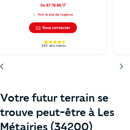
04 67 78 86 17
Voir le site de l'agence
Nous contacter
263
avis clients
Votre futur terrain se
trouve peut-être à Les
Métairies (34200)