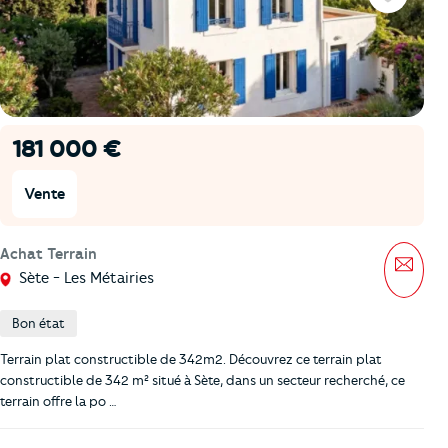
Favoris
181 000 €
Vente
Achat Terrain
Mess
Sète - Les Métairies
Bon état
Terrain plat constructible de 342m2. Découvrez ce terrain plat
constructible de 342 m² situé à Sète, dans un secteur recherché, ce
terrain offre la po …