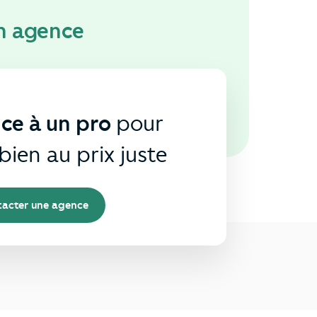
n agence
nce à un pro
pour
bien au prix juste
acter une agence