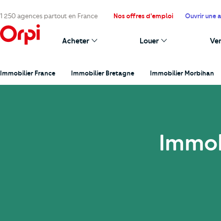
1 250 agences partout en France
Nos offres d'emploi
Ouvrir une 
Acheter
Louer
Ve
Immobilier France
Immobilier Bretagne
Immobilier Morbihan
Immob