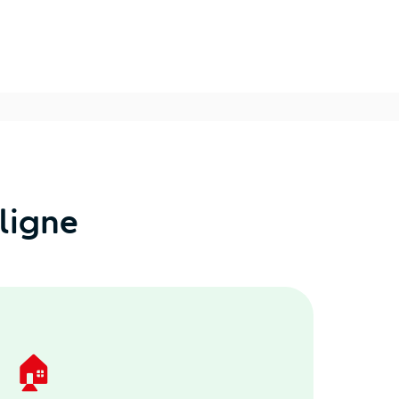
ligne
🏠