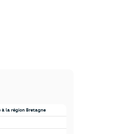
à la région Bretagne
e