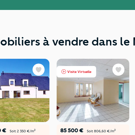
obiliers à vendre dans le
Visite Virtuelle
Favoris
Favoris
0 €
85 500 €
2
2
Soit 2 350 €/m
Soit 806,60 €/m