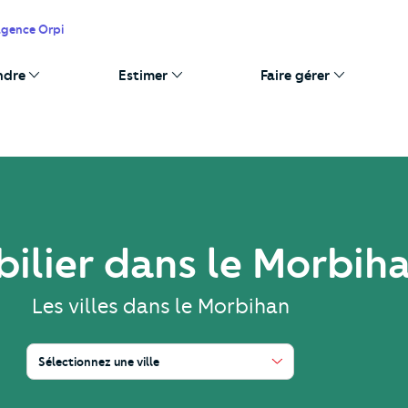
agence Orpi
ndre
Estimer
Faire gérer
ilier dans le Morbih
Les villes dans le Morbihan
Sélectionnez une ville