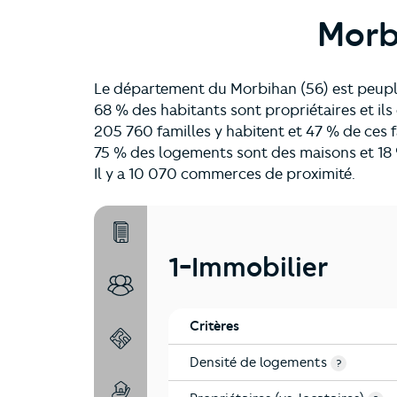
Morb
Le département du Morbihan (56) est peupl
68 % des habitants sont propriétaires et i
205 760 familles y habitent et 47 % de ces f
75 % des logements sont des maisons et 18 
Il y a 10 070 commerces de proximité.
1-Immobilier
1-Immobilier
2-Habitants
Critères
3-Environnement
Densité de logements
?