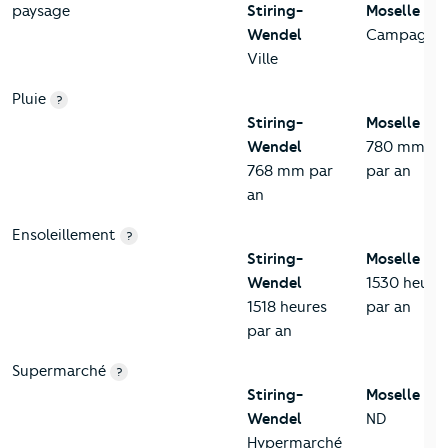
paysage
Stiring-
Moselle
Wendel
Campagne
Ville
Pluie
?
Stiring-
Moselle
Wendel
780 mm
768 mm par
par an
an
Ensoleillement
?
Stiring-
Moselle
Wendel
1530 heure
1518 heures
par an
par an
Supermarché
?
Stiring-
Moselle
Wendel
ND
Hypermarché