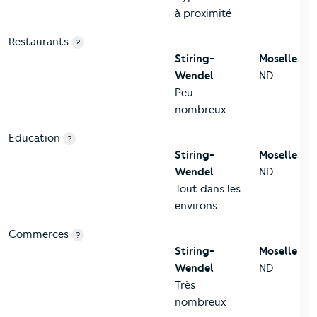
à proximité
Restaurants
?
Stiring-
Moselle
Wendel
ND
Peu
nombreux
Education
?
Stiring-
Moselle
Wendel
ND
Tout dans les
environs
Commerces
?
Stiring-
Moselle
Wendel
ND
Très
nombreux