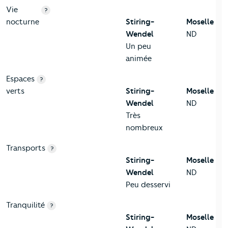
Vie
?
nocturne
Stiring-
Moselle
Wendel
ND
Un peu
animée
Espaces
?
verts
Stiring-
Moselle
Wendel
ND
Très
nombreux
Transports
?
Stiring-
Moselle
Wendel
ND
Peu desservi
Tranquilité
?
Stiring-
Moselle