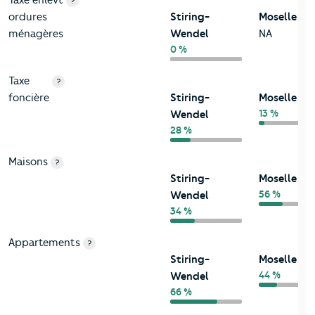
?
ordures
Stiring-
Moselle
ménagères
Wendel
NA
0 %
Taxe
?
foncière
Stiring-
Moselle
13 %
Wendel
28 %
Maisons
?
Stiring-
Moselle
56 %
Wendel
34 %
Appartements
?
Stiring-
Moselle
44 %
Wendel
66 %