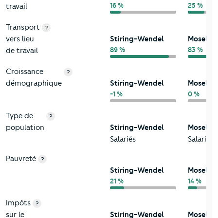
16 %
25 %
travail
Transport
?
vers lieu
Stiring-Wendel
Moselle
89 %
83 %
de travail
Croissance
?
démographique
Stiring-Wendel
Moselle
-1 %
0 %
Type de
?
population
Stiring-Wendel
Moselle
Salariés
Salariés
Pauvreté
?
Stiring-Wendel
Moselle
21 %
14 %
Impôts
?
sur le
Stiring-Wendel
Moselle