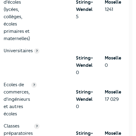
d'écoles
Stiring-
Moselle
(lycées,
Wendel
1241
collèges,
5
écoles
primaires et
maternelles)
Universitaires
?
Stiring-
Moselle
Wendel
0
0
Ecoles de
?
commerces,
Stiring-
Moselle
d'ingénieurs
Wendel
17 029
et autres
0
écoles
Classes
?
préparatoires
Stiring-
Moselle