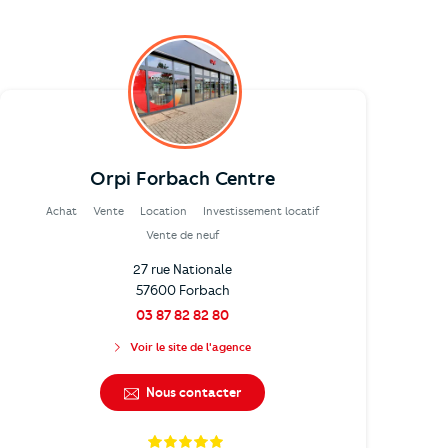
Orpi Forbach Centre
Achat
Vente
Location
Investissement locatif
Vente de neuf
27 rue Nationale
57600 Forbach
03 87 82 82 80
Voir le site de l'agence
Nous contacter