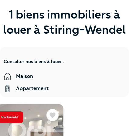
1 biens immobiliers à
louer à Stiring-Wendel
Consulter nos biens à louer :
Maison
Appartement
Exclusivité
Favoris