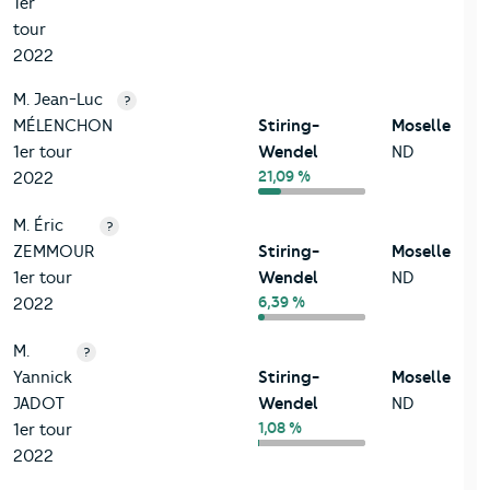
1er
tour
2022
M. Jean-Luc
?
MÉLENCHON
Stiring-
Moselle
1er tour
Wendel
ND
21,09 %
2022
M. Éric
?
ZEMMOUR
Stiring-
Moselle
1er tour
Wendel
ND
6,39 %
2022
M.
?
Yannick
Stiring-
Moselle
JADOT
Wendel
ND
1,08 %
1er tour
2022