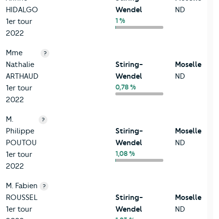
HIDALGO
Wendel
ND
1 %
1er tour
2022
Mme
?
Nathalie
Stiring-
Moselle
ARTHAUD
Wendel
ND
0,78 %
1er tour
2022
M.
?
Philippe
Stiring-
Moselle
POUTOU
Wendel
ND
1,08 %
1er tour
2022
M. Fabien
?
ROUSSEL
Stiring-
Moselle
1er tour
Wendel
ND