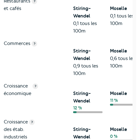
Restaurants
?
et cafés
Stiring-
Moselle
Wendel
0,1 tous les
0,1 tous les
100m
100m
Commerces
?
Stiring-
Moselle
Wendel
0,6 tous les
0,9 tous les
100m
100m
Croissance
?
économique
Stiring-
Moselle
11 %
Wendel
12 %
Croissance
?
des étab.
Stiring-
Moselle
0 %
industriels
Wendel