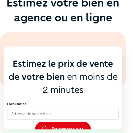
Estimez votre bien en
agence ou en ligne
En ligne
💻
Estimez le prix de vente
de votre bien
en moins de
2 minutes
Localisation
Adresse de votre bien
Estimer mon bien