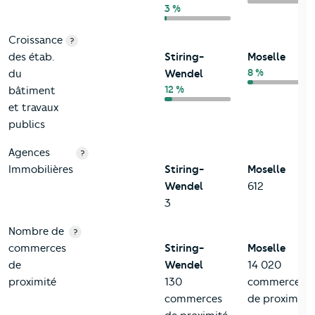
3 %
Croissance
?
des étab.
Stiring-
Moselle
8 %
du
Wendel
12 %
bâtiment
et travaux
publics
Agences
?
Immobilières
Stiring-
Moselle
Wendel
612
3
Nombre de
?
commerces
Stiring-
Moselle
de
Wendel
14 020
proximité
130
commerces
commerces
de proximité