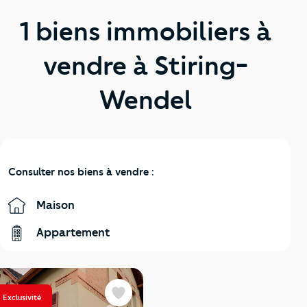
1 biens immobiliers à
vendre à Stiring-
Wendel
Consulter nos biens à vendre :
Maison
Appartement
Exclusivité
Favoris