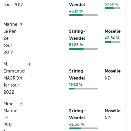
57,66 %
tour 2017
Wendel
48,15 %
Marine
?
Le Pen
Stiring-
Moselle
42,34 %
2e
Wendel
51,85 %
tour
2017
M.
?
Emmanuel
Stiring-
Moselle
MACRON
Wendel
ND
19,62 %
1er tour
2022
Mme
?
Marine
Stiring-
Moselle
LE
Wendel
ND
42,36 %
PEN