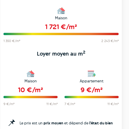
Maison
1 721 €/m²
1 350 €/m²
2 243 €/m²
2
Loyer moyen au m
Maison
Appartement
10 €/m²
9 €/m²
9 €/m²
11 €/m²
7 €/m²
11 €/m²
📌
Le prix est un
prix moyen
et dépend de
l’état du bien