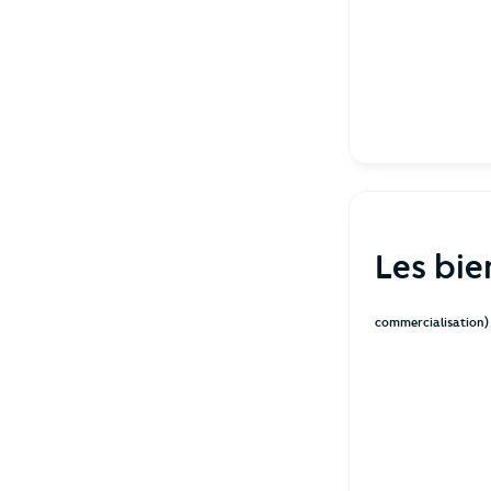
Les bie
commercialisation)