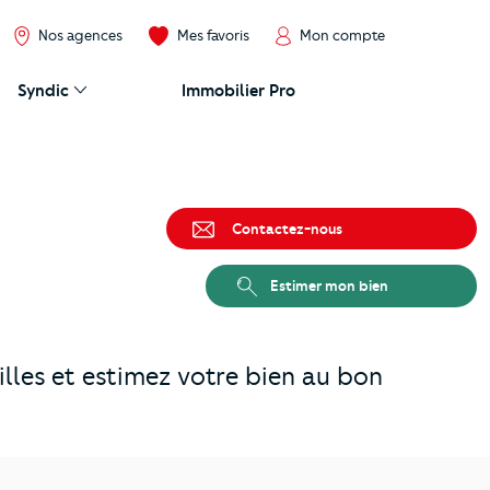
Nos agences
Mes favoris
Mon compte
Syndic
Immobilier Pro
Contactez-nous
Estimer mon bien
lles et estimez votre bien au bon