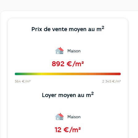
2
Prix de vente moyen au m
Maison
892 €/m²
564 €/m²
2 345 €/m²
2
Loyer moyen au m
Maison
12 €/m²