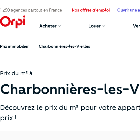
1 250 agences partout en France
Nos offres d'emploi
Ouvrir une 
Acheter
Louer
Ve
Prix immobilier
Charbonnières-les-Vieilles
Prix du m² à
Charbonnières-les-Vi
Découvrez le prix du m² pour votre appar
prix !