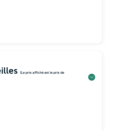
illes
(Le prix affiché est le prix de