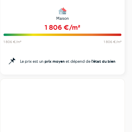
Maison
1 806 €/m²
1 806 €/m²
1 806 €/m²
📌
Le prix est un
prix moyen
et dépend de
l’état du bien