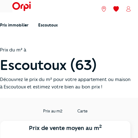
menu
Nos agences
Mes favori
Mon
Prix immobilier
Escoutoux
Prix du m² à
Escoutoux (63)
Découvrez le prix du m² pour votre appartement ou maison
à Escoutoux et estimez votre bien au bon prix !
Prix au m2
Carte
2
Prix de vente moyen au m