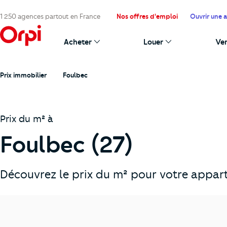
1 250 agences partout en France
Nos offres d'emploi
Ouvrir une 
Acheter
Louer
Ve
Prix immobilier
Foulbec
Prix du m² à
Foulbec (27)
Découvrez le prix du m² pour votre appart