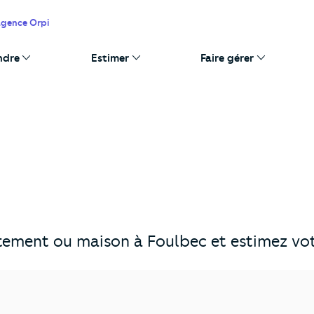
agence Orpi
ndre
Estimer
Faire gérer
ement ou maison à Foulbec et estimez votr