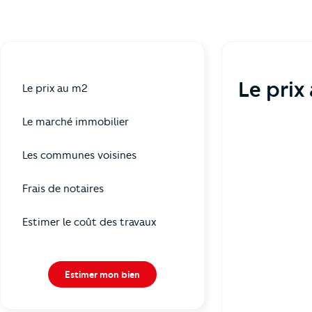
Le prix
Le prix au m2
Le marché immobilier
Les communes voisines
Frais de notaires
Estimer le coût des travaux
Estimer mon bien