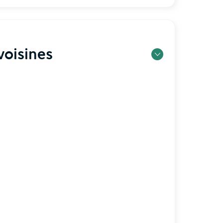
oisines