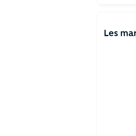
Les ma