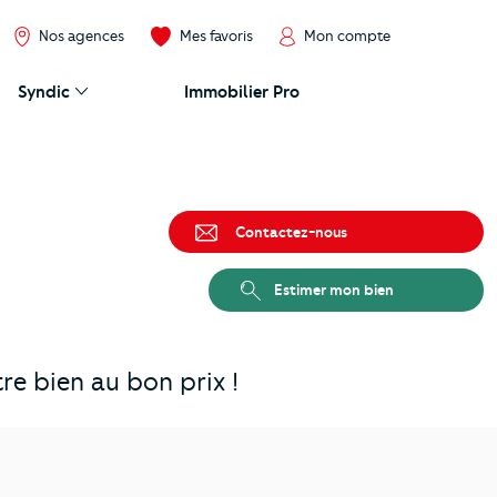
Nos agences
Mes favoris
Mon compte
Syndic
Immobilier Pro
Contactez-nous
Estimer mon bien
e bien au bon prix !