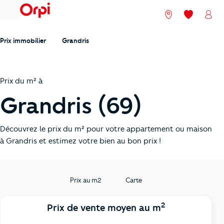
menu
Nos agences
Mes favori
Mon
Prix immobilier
Grandris
Prix du m² à
Grandris (69)
Découvrez le prix du m² pour votre appartement ou maison
à Grandris et estimez votre bien au bon prix !
Prix au m2
Carte
2
Prix de vente moyen au m