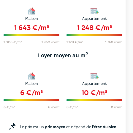
Maison
Appartement
1 643 €/m²
1 248 €/m²
1 006 €/m²
1 960 €/m²
1 129 €/m²
1 368 €/m²
2
Loyer moyen au m
Maison
Appartement
6 €/m²
10 €/m²
6 €/m²
6 €/m²
8 €/m²
11 €/m²
📌
Le prix est un
prix moyen
et dépend de
l’état du bien