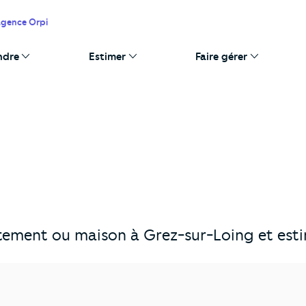
agence Orpi
ndre
Estimer
Faire gérer
ement ou maison à Grez-sur-Loing et estim