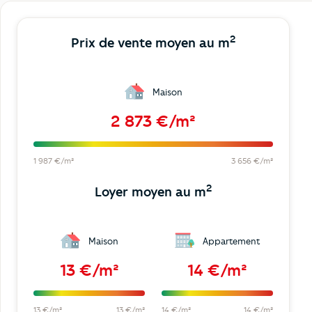
2
Prix de vente moyen au m
Maison
2 873 €/m²
1 987 €/m²
3 656 €/m²
2
Loyer moyen au m
Maison
Appartement
13 €/m²
14 €/m²
13 €/m²
13 €/m²
14 €/m²
14 €/m²