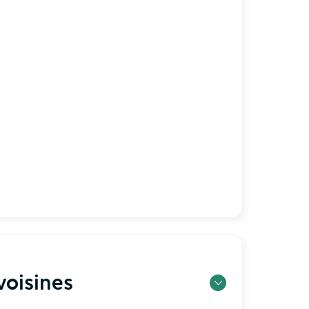
oisines