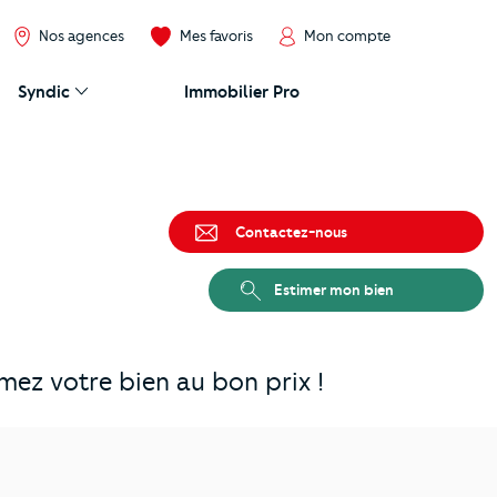
Nos agences
Mes favoris
Mon compte
Syndic
Immobilier Pro
Contactez-nous
Estimer mon bien
ez votre bien au bon prix !