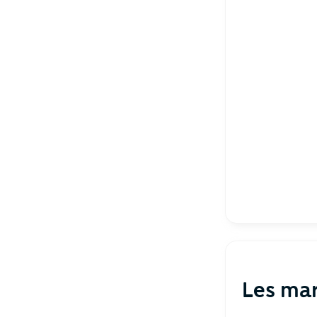
Les ma