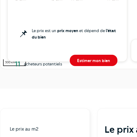
📌
Le prix est un
prix moyen
et dépend de
l’état
du bien
Estimer mon bien
11
500 km
acheteurs potentiels
Le prix
Le prix au m2