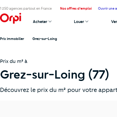
1 250 agences partout en France
Nos offres d'emploi
Ouvrir une 
Acheter
Louer
Ve
Prix immobilier
Grez-sur-Loing
Prix du m² à
Grez-sur-Loing (77)
Découvrez le prix du m² pour votre appart