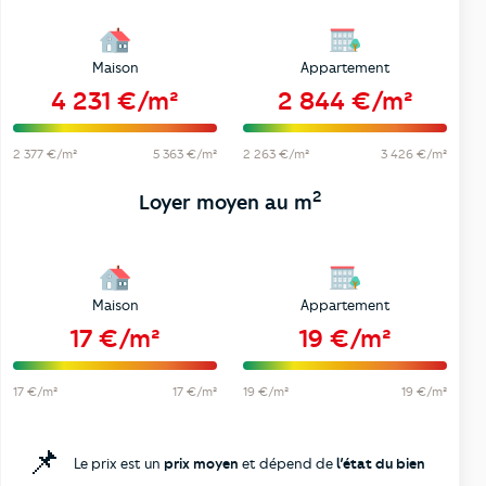
Maison
Appartement
4 231 €/m²
2 844 €/m²
2 377 €/m²
5 363 €/m²
2 263 €/m²
3 426 €/m²
2
Loyer moyen au m
Maison
Appartement
17 €/m²
19 €/m²
17 €/m²
17 €/m²
19 €/m²
19 €/m²
📌
Le prix est un
prix moyen
et dépend de
l’état du bien