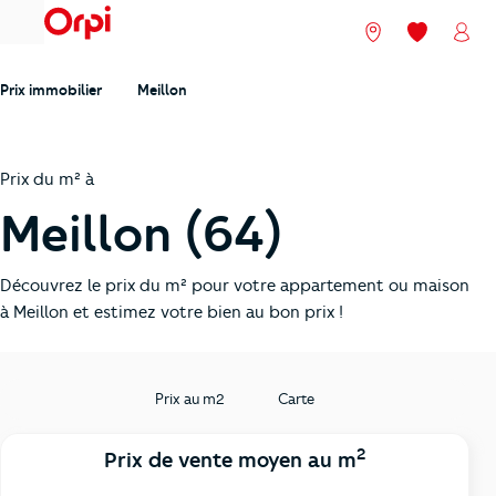
menu
Nos agences
Mes favori
Mon
Prix immobilier
Meillon
Prix du m² à
Meillon (64)
Découvrez le prix du m² pour votre appartement ou maison
à Meillon et estimez votre bien au bon prix !
Prix au m2
Carte
2
Prix de vente moyen au m