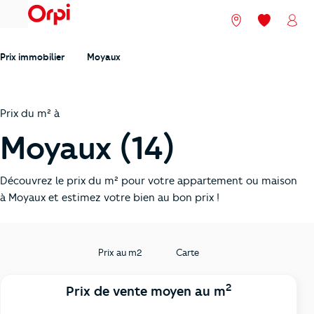
menu
Nos agences
Mes favori
Mon
Prix immobilier
Moyaux
Prix du m² à
Moyaux (14)
Découvrez le prix du m² pour votre appartement ou maison
à Moyaux et estimez votre bien au bon prix !
Prix au m2
Carte
2
Prix de vente moyen au m