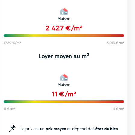
Maison
2 427 €/m²
1 559 €/m²
3 013 €/m²
2
Loyer moyen au m
Maison
11 €/m²
11 €/m²
11 €/m²
📌
Le prix est un
prix moyen
et dépend de
l’état du bien