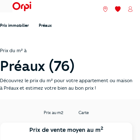
menu
Nos agences
Mes favori
Mon
Prix immobilier
Préaux
Prix du m² à
Préaux (76)
Découvrez le prix du m² pour votre appartement ou maison
à Préaux et estimez votre bien au bon prix !
Prix au m2
Carte
2
Prix de vente moyen au m