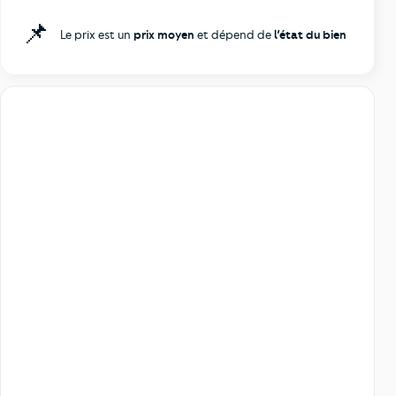
📌
Le prix est un
prix moyen
et dépend de
l’état du bien