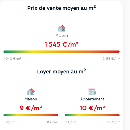
2
Prix de vente moyen au m
Maison
1 545 €/m²
1 040 €/m²
2 158 €/m²
2
Loyer moyen au m
Maison
Appartement
9 €/m²
10 €/m²
6 €/m²
11 €/m²
7 €/m²
12 €/m²