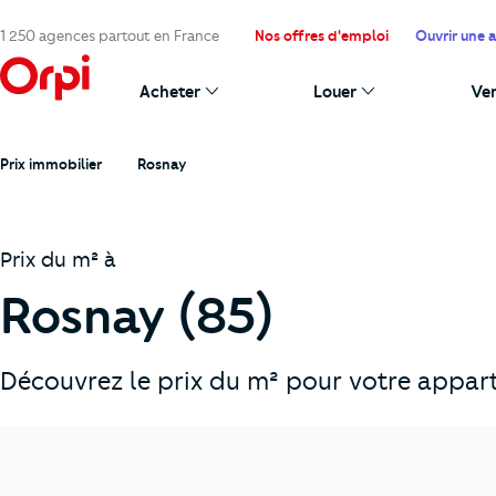
1 250 agences partout en France
Nos offres d'emploi
Ouvrir une 
Acheter
Louer
Ve
Prix immobilier
Rosnay
Prix du m² à
Rosnay (85)
Découvrez le prix du m² pour votre appart