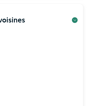
oisines