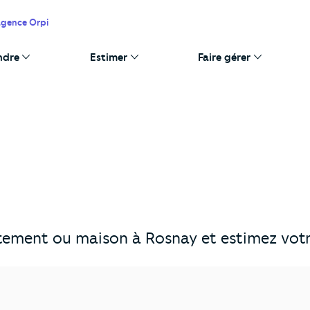
agence Orpi
ndre
Estimer
Faire gérer
ement ou maison à Rosnay et estimez votre