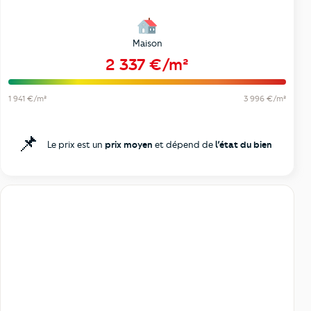
Maison
2 337 €/m²
1 941 €/m²
3 996 €/m²
📌
Le prix est un
prix moyen
et dépend de
l’état du bien