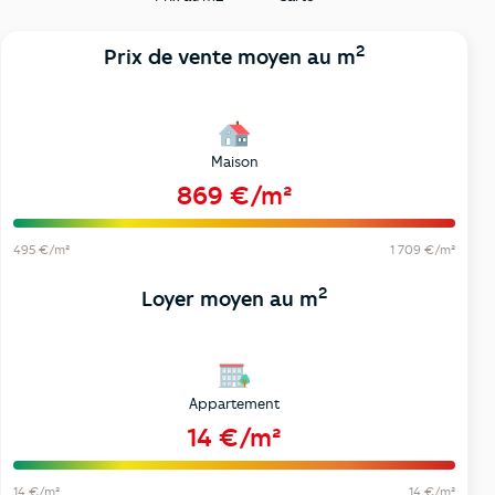
2
Prix de vente moyen au m
Maison
869 €/m²
495 €/m²
1 709 €/m²
2
Loyer moyen au m
Appartement
14 €/m²
14 €/m²
14 €/m²