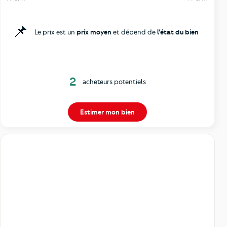
📌
Le prix est un
prix moyen
et dépend de
l’état du bien
2
acheteurs potentiels
Estimer mon bien