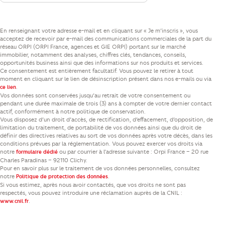
En renseignant votre adresse e-mail et en cliquant sur « Je m’inscris », vous
acceptez de recevoir par e-mail des communications commerciales de la part du
réseau ORPI (ORPI France, agences et GIE ORPI) portant sur le marché
immobilier, notamment des analyses, chiffres clés, tendances, conseils,
opportunités business ainsi que des informations sur nos produits et services.
Ce consentement est entièrement facultatif. Vous pouvez le retirer à tout
moment en cliquant sur le lien de désinscription présent dans nos e-mails ou via
.
ce lien
Vos données sont conservées jusqu’au retrait de votre consentement ou
pendant une durée maximale de trois (3) ans à compter de votre dernier contact
actif, conformément à notre politique de conservation.
Vous disposez d’un droit d’accès, de rectification, d’effacement, d’opposition, de
limitation du traitement, de portabilité de vos données ainsi que du droit de
définir des directives relatives au sort de vos données après votre décès, dans les
conditions prévues par la réglementation. Vous pouvez exercer vos droits via
notre
ou par courrier à l’adresse suivante : Orpi France – 20 rue
formulaire dédié
Charles Paradinas – 92110 Clichy.
Pour en savoir plus sur le traitement de vos données personnelles, consultez
notre
.
Politique de protection des données
Si vous estimez, après nous avoir contactés, que vos droits ne sont pas
respectés, vous pouvez introduire une réclamation auprès de la CNIL :
.
www.cnil.fr