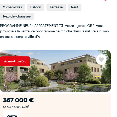
2 chambres
Balcon
Terrasse
Neuf
Rez-de-chaussée
PROGRAMME NEUF - APPARTEMENT T3. Votre agence ORPI vous
propose à la vente, ce programme neuf niché dans la nature à 15 min
en bus du centre ville d'A …
Avant-Première
Favoris
367 000 €
2
Soit 5 437,04 €/m
Vente