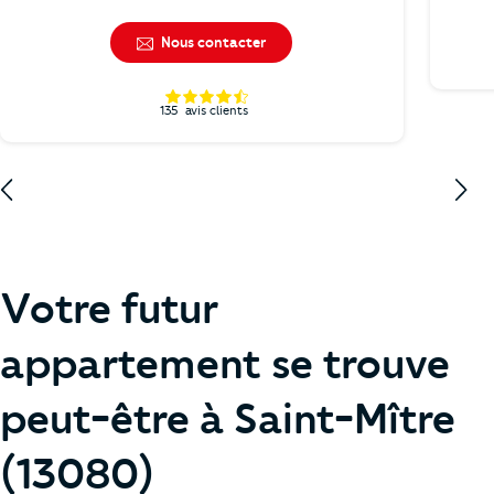
Nous contacter
135
avis clients
Votre futur
appartement se trouve
peut-être à Saint-Mître
(13080)