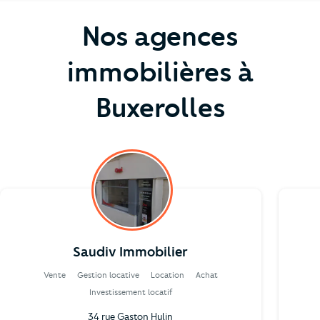
Nos agences
immobilières à
Buxerolles
Saudiv Immobilier
Vente
Gestion locative
Location
Achat
Investissement locatif
34 rue Gaston Hulin