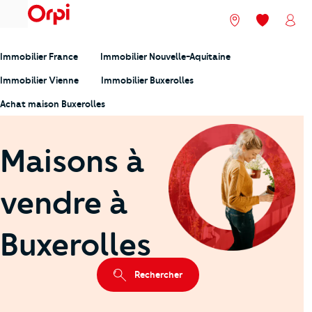
menu
Nos agences
Mes favori
Mon
Immobilier France
Immobilier Nouvelle-Aquitaine
Immobilier Vienne
Immobilier Buxerolles
Achat maison Buxerolles
Maisons à
vendre à
Buxerolles
Rechercher