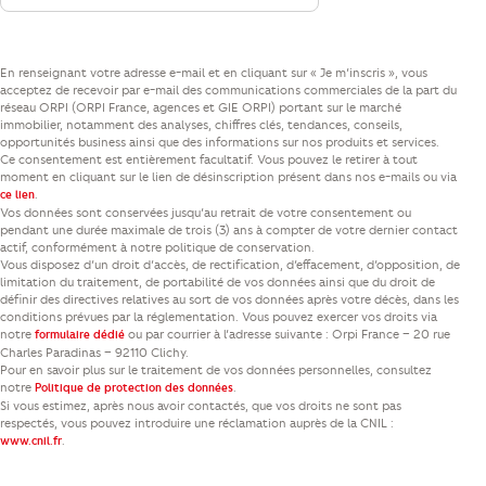
En renseignant votre adresse e-mail et en cliquant sur « Je m’inscris », vous
acceptez de recevoir par e-mail des communications commerciales de la part du
réseau ORPI (ORPI France, agences et GIE ORPI) portant sur le marché
immobilier, notamment des analyses, chiffres clés, tendances, conseils,
opportunités business ainsi que des informations sur nos produits et services.
Ce consentement est entièrement facultatif. Vous pouvez le retirer à tout
moment en cliquant sur le lien de désinscription présent dans nos e-mails ou via
.
ce lien
Vos données sont conservées jusqu’au retrait de votre consentement ou
pendant une durée maximale de trois (3) ans à compter de votre dernier contact
actif, conformément à notre politique de conservation.
Vous disposez d’un droit d’accès, de rectification, d’effacement, d’opposition, de
limitation du traitement, de portabilité de vos données ainsi que du droit de
définir des directives relatives au sort de vos données après votre décès, dans les
conditions prévues par la réglementation. Vous pouvez exercer vos droits via
notre
ou par courrier à l’adresse suivante : Orpi France – 20 rue
formulaire dédié
Charles Paradinas – 92110 Clichy.
Pour en savoir plus sur le traitement de vos données personnelles, consultez
notre
.
Politique de protection des données
Si vous estimez, après nous avoir contactés, que vos droits ne sont pas
respectés, vous pouvez introduire une réclamation auprès de la CNIL :
.
www.cnil.fr