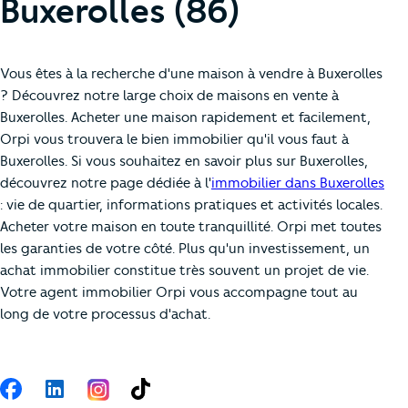
Buxerolles (86)
Vous êtes à la recherche d'une maison à vendre à Buxerolles
? Découvrez notre large choix de maisons en vente à
Buxerolles. Acheter une maison rapidement et facilement,
Orpi vous trouvera le bien immobilier qu'il vous faut à
Buxerolles. Si vous souhaitez en savoir plus sur Buxerolles,
découvrez notre page dédiée à l'
immobilier dans Buxerolles
: vie de quartier, informations pratiques et activités locales.
Acheter votre maison en toute tranquillité. Orpi met toutes
les garanties de votre côté. Plus qu'un investissement, un
achat immobilier constitue très souvent un projet de vie.
Votre agent immobilier Orpi vous accompagne tout au
long de votre processus d'achat.
Suivez-nous
Facebook
LinkedIn
TikTok