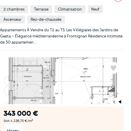
2 chambres
Terrasse
Climatisation
Neuf
Ascenseur
Rez-de-chaussée
Appartements À Vendre du T2 au T5. Les Villégiales des Jardins de
Gaeta – Élégance méditerranéenne à Frontignan Résidence intimiste
de 30 appartemen …
Favoris
343 000 €
2
Soit 4 238,75 €/m