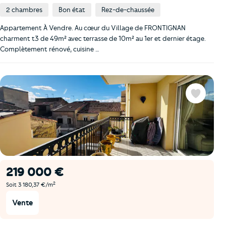
2 chambres
Bon état
Rez-de-chaussée
Appartement À Vendre. Au cœur du Village de FRONTIGNAN
charment t3 de 49m² avec terrasse de 10m² au 1er et dernier étage.
Complètement rénové, cuisine …
Favoris
219 000 €
2
Soit 3 180,37 €/m
Vente