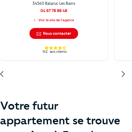
34540 Balaruc Les Bains
04 67 78 88 48
Voir le site de l'agence
Nous contacter
142
avis clients
Votre futur
appartement se trouve