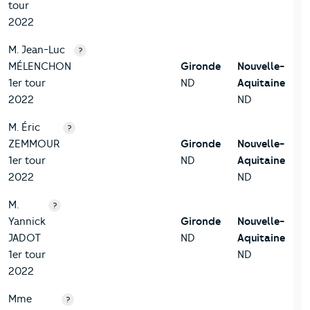
tour
2022
M. Jean-Luc
?
MÉLENCHON
Gironde
Nouvelle-
1er tour
ND
Aquitaine
2022
ND
M. Éric
?
ZEMMOUR
Gironde
Nouvelle-
1er tour
ND
Aquitaine
2022
ND
M.
?
Yannick
Gironde
Nouvelle-
JADOT
ND
Aquitaine
1er tour
ND
2022
Mme
?