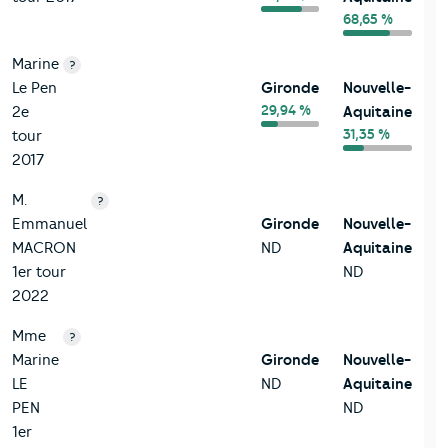
68,65 %
Marine
?
Le Pen
Gironde
Nouvelle-
29,94 %
2e
Aquitaine
31,35 %
tour
2017
M.
?
Emmanuel
Gironde
Nouvelle-
MACRON
ND
Aquitaine
1er tour
ND
2022
Mme
?
Marine
Gironde
Nouvelle-
LE
ND
Aquitaine
PEN
ND
1er