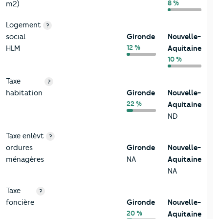
8 %
m2)
Logement
?
social
Gironde
Nouvelle-
12 %
HLM
Aquitaine
10 %
Taxe
?
habitation
Gironde
Nouvelle-
22 %
Aquitaine
ND
Taxe enlèvt
?
ordures
Gironde
Nouvelle-
ménagères
NA
Aquitaine
NA
Taxe
?
foncière
Gironde
Nouvelle-
20 %
Aquitaine