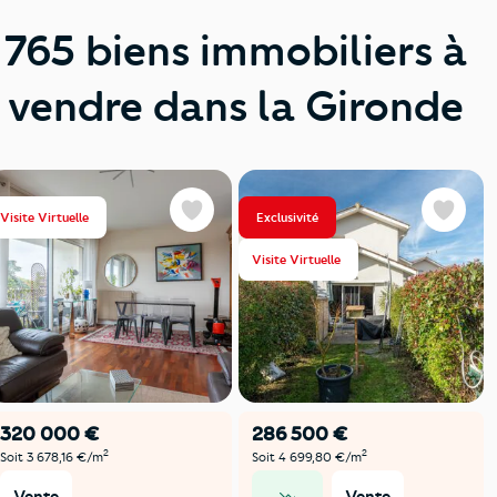
765 biens immobiliers à
vendre dans la Gironde
Visite Virtuelle
Exclusivité
Favoris
Favoris
Visite Virtuelle
320 000 €
286 500 €
2
2
Soit 3 678,16 €/m
Soit 4 699,80 €/m
Vente
Vente