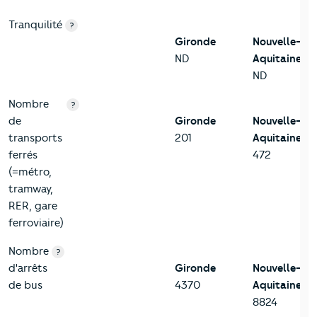
Tranquilité
?
Gironde
Nouvelle-
ND
Aquitaine
ND
Nombre
?
de
Gironde
Nouvelle-
transports
201
Aquitaine
ferrés
472
(=métro,
tramway,
RER, gare
ferroviaire)
Nombre
?
d'arrêts
Gironde
Nouvelle-
de bus
4370
Aquitaine
8824