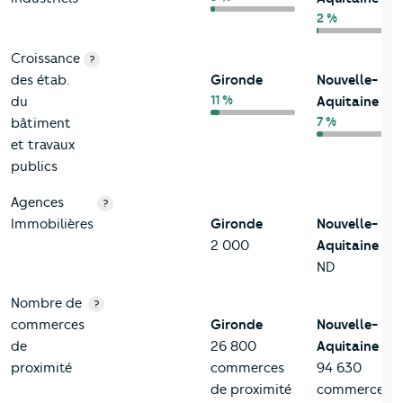
2 %
Croissance
?
des étab.
Gironde
Nouvelle-
11 %
du
Aquitaine
7 %
bâtiment
et travaux
publics
Agences
?
Immobilières
Gironde
Nouvelle-
2 000
Aquitaine
ND
Nombre de
?
commerces
Gironde
Nouvelle-
de
26 800
Aquitaine
proximité
commerces
94 630
de proximité
commerces