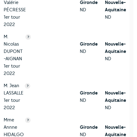
Valérie
Gironde
Nouvelle-
PÉCRESSE
ND
Aquitaine
1er tour
ND
2022
M.
?
Nicolas
Gironde
Nouvelle-
DUPONT
ND
Aquitaine
-AIGNAN
ND
1er tour
2022
M. Jean
?
LASSALLE
Gironde
Nouvelle-
1er tour
ND
Aquitaine
2022
ND
Mme
?
Annne
Gironde
Nouvelle-
HIDALGO
ND
Aquitaine