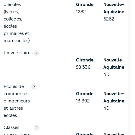
d'écoles
Gironde
Nouvelle-
(lycées,
1282
Aquitaine
collèges,
6262
écoles
primaires et
maternelles)
Universitaires
?
Gironde
Nouvelle-
58 336
Aquitaine
ND
Ecoles de
?
commerces,
Gironde
Nouvelle-
d'ingénieurs
13 392
Aquitaine
et autres
ND
écoles
Classes
?
préparatoires
Gironde
Nouvelle-