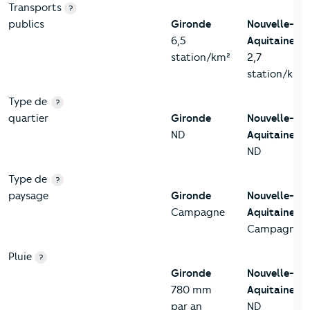
Transports
?
publics
Gironde
Nouvelle-
6,5
Aquitaine
station/km²
2,7
station/km²
Type de
?
quartier
Gironde
Nouvelle-
ND
Aquitaine
ND
Type de
?
paysage
Gironde
Nouvelle-
Campagne
Aquitaine
Campagne
Pluie
?
Gironde
Nouvelle-
780 mm
Aquitaine
par an
ND