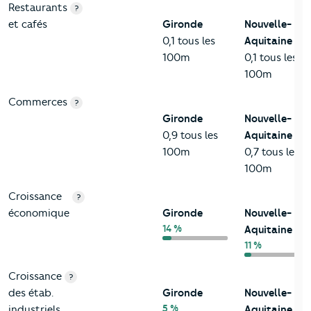
Restaurants
?
et cafés
Gironde
Nouvelle-
0,1 tous les
Aquitaine
100m
0,1 tous les
100m
Commerces
?
Gironde
Nouvelle-
0,9 tous les
Aquitaine
100m
0,7 tous les
100m
Croissance
?
économique
Gironde
Nouvelle-
14 %
Aquitaine
11 %
Croissance
?
des étab.
Gironde
Nouvelle-
5 %
industriels
Aquitaine