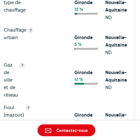
type de
Gironde
Nouvelle-
12 %
chauffage
Aquitaine
ND
Chauffage
?
urbain
Gironde
Nouvelle-
3 %
Aquitaine
ND
Gaz
?
de
Gironde
Nouvelle-
41 %
ville
Aquitaine
et de
ND
réseau
Fioul
?
(mazout)
Gironde
Nouvelle-
6 %
Aquitaine
ND
Contactez-nous