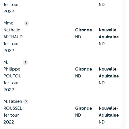
1er tour
ND
2022
Mme
?
Nathalie
Gironde
Nouvelle-
ARTHAUD
ND
Aquitaine
1er tour
ND
2022
M.
?
Philippe
Gironde
Nouvelle-
POUTOU
ND
Aquitaine
1er tour
ND
2022
M. Fabien
?
ROUSSEL
Gironde
Nouvelle-
1er tour
ND
Aquitaine
2022
ND