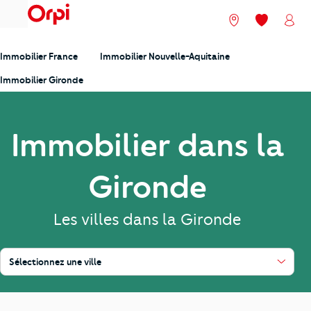
menu
Nos agences
Mes favori
Mon
Immobilier France
Immobilier Nouvelle-Aquitaine
Immobilier Gironde
Immobilier dans la
Gironde
Les villes dans la Gironde
Sélectionnez une ville