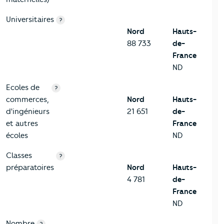
Universitaires
?
Nord
Hauts-
88 733
de-
France
ND
Ecoles de
?
commerces,
Nord
Hauts-
d'ingénieurs
21 651
de-
et autres
France
écoles
ND
Classes
?
préparatoires
Nord
Hauts-
4 781
de-
France
ND
Nombre