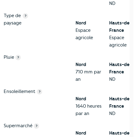
ND
Type de
?
paysage
Nord
Hauts-de-
Espace
France
agricole
Espace
agricole
Pluie
?
Nord
Hauts-de-
710 mm par
France
an
ND
Ensoleillement
?
Nord
Hauts-de-
1640 heures
France
par an
ND
Supermarché
?
Nord
Hauts-de-