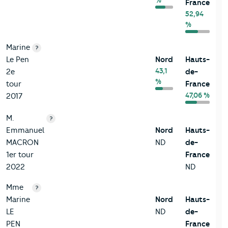
%
France
52,94
%
Marine
?
Le Pen
Nord
Hauts-
43,1
2e
de-
%
tour
France
47,06 %
2017
M.
?
Emmanuel
Nord
Hauts-
MACRON
ND
de-
1er tour
France
2022
ND
Mme
?
Marine
Nord
Hauts-
LE
ND
de-
PEN
France