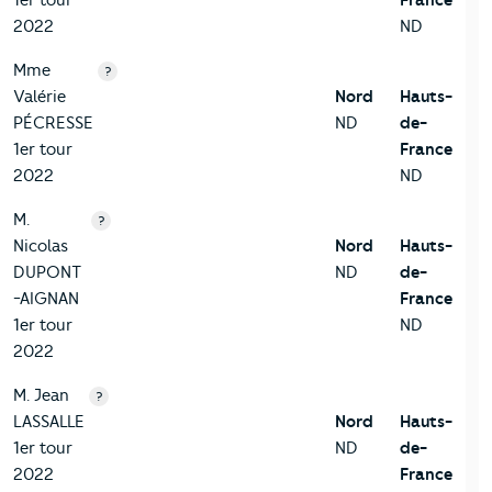
1er tour
France
2022
ND
Mme
?
Valérie
Nord
Hauts-
PÉCRESSE
ND
de-
1er tour
France
2022
ND
M.
?
Nicolas
Nord
Hauts-
DUPONT
ND
de-
-AIGNAN
France
1er tour
ND
2022
M. Jean
?
LASSALLE
Nord
Hauts-
1er tour
ND
de-
2022
France