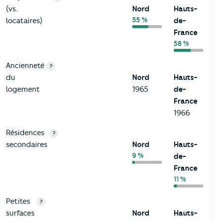
(vs.
Nord
Hauts-
55 %
locataires)
de-
France
58 %
Ancienneté
?
du
Nord
Hauts-
logement
1965
de-
France
1966
Résidences
?
secondaires
Nord
Hauts-
9 %
de-
France
11 %
Petites
?
surfaces
Nord
Hauts-