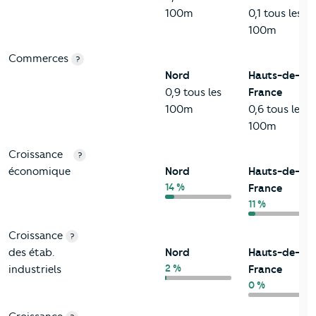
100m
0,1 tous les
100m
Commerces
?
Nord
Hauts-de-
0,9 tous les
France
100m
0,6 tous les
100m
Croissance
?
économique
Nord
Hauts-de-
14 %
France
11 %
Croissance
?
des étab.
Nord
Hauts-de-
2 %
industriels
France
0 %