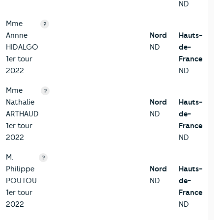
ND
Mme
?
Annne
Nord
Hauts-
HIDALGO
ND
de-
1er tour
France
2022
ND
Mme
?
Nathalie
Nord
Hauts-
ARTHAUD
ND
de-
1er tour
France
2022
ND
M.
?
Philippe
Nord
Hauts-
POUTOU
ND
de-
1er tour
France
2022
ND