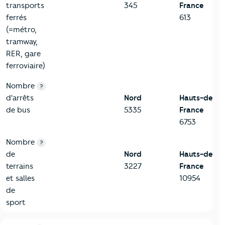
transports
345
France
ferrés
613
(=métro,
tramway,
RER, gare
ferroviaire)
Nombre
?
d'arrêts
Nord
Hauts-de-
de bus
5335
France
6753
Nombre
?
de
Nord
Hauts-de-
terrains
3227
France
et salles
10954
de
sport