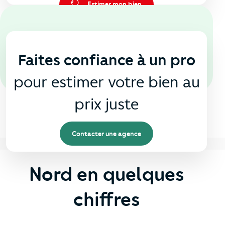
Estimer mon bien
En agence
🏠
Faites confiance à un pro
pour estimer votre bien au
prix juste
Contacter une agence
Nord en quelques
chiffres