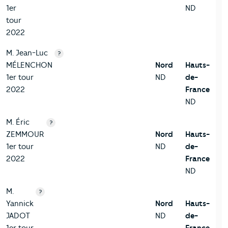
1er
ND
tour
2022
M. Jean-Luc
?
MÉLENCHON
Nord
Hauts-
1er tour
ND
de-
2022
France
ND
M. Éric
?
ZEMMOUR
Nord
Hauts-
1er tour
ND
de-
2022
France
ND
M.
?
Yannick
Nord
Hauts-
JADOT
ND
de-