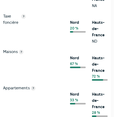
NA
Taxe
?
foncière
Nord
Hauts-
20 %
de-
France
ND
Maisons
?
Nord
Hauts-
67 %
de-
France
72 %
Appartements
?
Nord
Hauts-
33 %
de-
France
28 %